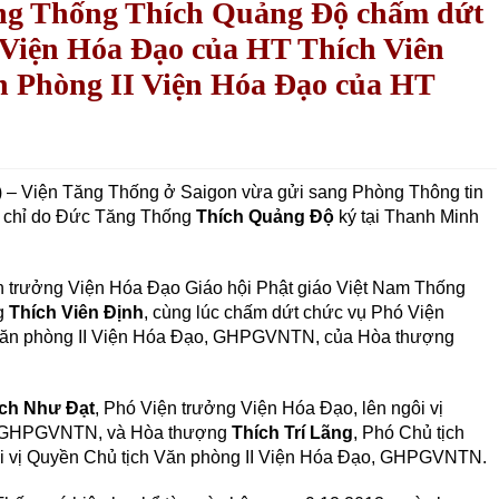
ăng Thống Thích Quảng Độ chấm dứt
 Viện Hóa Đạo của HT Thích Viên
n Phòng II Viện Hóa Đạo của HT
– Viện Tăng Thống ở Saigon vừa gửi sang Phòng Thông tin
o chỉ do Đức Tăng Thống
Thích Quảng Độ
ký tại Thanh Minh
n trưởng Viện Hóa Đạo Giáo hội Phật giáo Việt Nam Thống
g
Thích Viên Định
, cùng lúc chấm dứt chức vụ Phó Viện
 Văn phòng II Viện Hóa Đạo, GHPGVNTN, của Hòa thượng
ch Như Đạt
, Phó Viện trưởng Viện Hóa Đạo, lên ngôi vị
, GHPGVNTN, và Hòa thượng
Thích Trí Lãng
, Phó Chủ tịch
ôi vị Quyền Chủ tịch Văn phòng II Viện Hóa Đạo, GHPGVNTN.