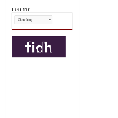
Lưu trữ
Lưu
trữ