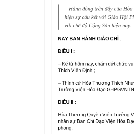
– Hành động trên đây của Hòa
hiện sự cấu kết với Giáo Hội P
với chế độ Cộng Sản hiện nay.
NAY BAN HÀNH GIÁO CHỈ :
ĐIỀU I :
– Kể từ hôm nay, chấm dứt chức 
Thích Viên Định ;
– Thỉnh cử Hòa Thượng Thích Như 
Trưởng Viện Hóa Đạo GHPGVNTN
ĐIỀU II :
Hòa Thượng Quyền Viện Trưởng Việ
nhân sự Ban Chỉ Đạo Viện Hóa Đạo 
phong.