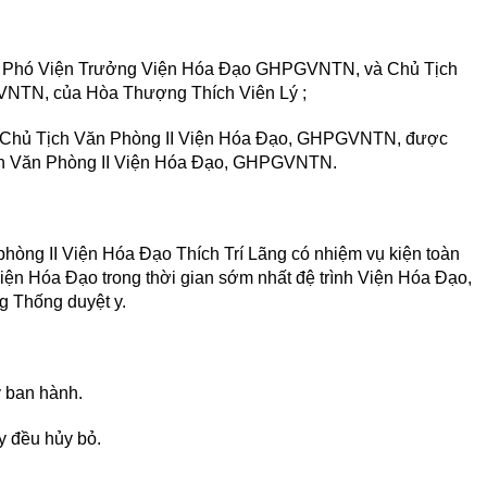
vụ Phó Viện Trưởng Viện Hóa Đạo GHPGVNTN, và Chủ Tịch
VNTN, của Hòa Thượng Thích Viên Lý ;
ó Chủ Tịch Văn Phòng II Viện Hóa Đạo, GHPGVNTN, được
ịch Văn Phòng II Viện Hóa Đạo, GHPGVNTN.
ng II Viện Hóa Đạo Thích Trí Lãng có nhiệm vụ kiện toàn
ện Hóa Đạo trong thời gian sớm nhất đệ trình Viện Hóa Đạo,
g Thống duyệt y.
y ban hành.
y đều hủy bỏ.