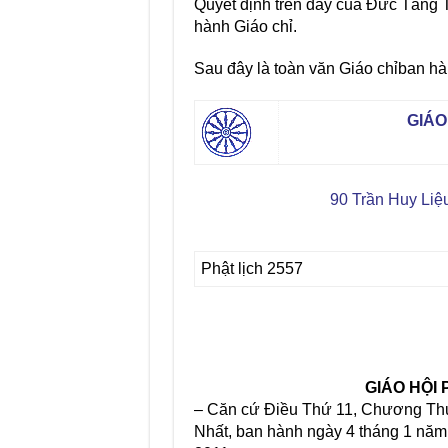
Quyết định trên đây của Đức Tăng T
hành Giáo chỉ.
Sau đây là toàn văn Giáo chỉban hà
GIÁO
90 Trần Huy Li
Phật lịch 2557
GIÁO HỘI
– Căn cứ Điều Thứ 11, Chương Th
Nhất, ban hành ngày 4 tháng 1 năm