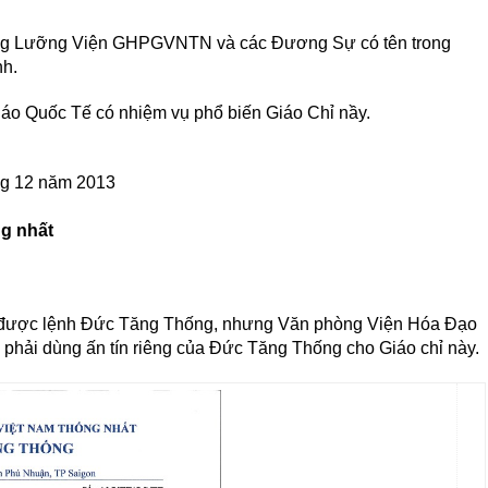
ng Lưỡng Viện GHPGVNTN và các Đương Sự có tên trong
nh.
áo Quốc Tế có nhiệm vụ phổ biến Giáo Chỉ nầy.
ng 12 năm 2013
ng nhất
 được lệnh Đức Tăng Thống, nhưng Văn phòng Viện Hóa Đạo
phải dùng ấn tín riêng của Đức Tăng Thống cho Giáo chỉ này.