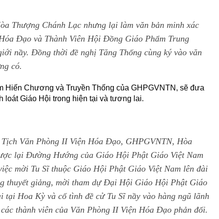
Hòa Thượng Chánh Lạc nhưng lại làm văn bản minh xác
 Hóa Đạo và Thành Viên Hội Đồng Giáo Phẩm Trung
iới nầy. Đồng thời đề nghị Tăng Thống cùng ký vào văn
ng có.
hạm Hiến Chương và Truyền Thống của GHPGVNTN, sẽ đưa
 loát Giáo Hội trong hiện tại và tương lai.
hủ Tịch Văn Phòng II Viện Hóa Đạo, GHPGVNTN, Hòa
gược lại Đường Hướng của Giáo Hội Phật Giáo Việt Nam
việc mời Tu Sĩ thuộc Giáo Hội Phật Giáo Việt Nam lên đài
g thuyết giảng, mời tham dự Đại Hội Giáo Hội Phật Giáo
 tại Hoa Kỳ và cố tình đề cử Tu Sĩ nầy vào hàng ngũ lãnh
 các thành viên của Văn Phòng II Viện Hóa Đạo phản đối.