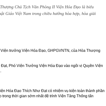
 Thượng Chủ Tịch Văn Phòng II Viện Hóa Đạo là biểu
hật Giáo Việt Nam trong chiều hướng hòa hợp, hòa giải
vụ Viện trưởng Viện Hóa Đạo, GHPGVNTN, của Hòa Thượng
Đạt, Phó Viện Trưởng Viện Hóa Đạo vào ngôi vị Quyền Viện
.
n Hóa Đạo Thích Như Đạt có nhiệm vụ kiện toàn thành phần
trong thời gian sớm nhất đệ trình Viện Tăng Thống tấn