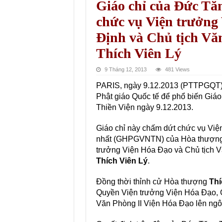
Giáo chỉ của Đức T
chức vụ Viện trưởng
Định và Chủ tịch Vă
Thích Viên Lý
9 Tháng 12, 2013
481 Views
PARIS, ngày 9.12.2013 (PTTPGQT) 
Phật giáo Quốc tế để phổ biến Giá
Thiền Viện ngày 9.12.2013.
Giáo chỉ này chấm dứt chức vụ Việ
nhất (GHPGVNTN) của Hòa thượn
trưởng Viện Hóa Đạo và Chủ tịch
Thích Viên Lý
.
Đồng thời thỉnh cử Hòa thượng
Thí
Quyền Viện trưởng Viện Hóa Đạo
Văn Phòng II Viện Hóa Đạo lên ng