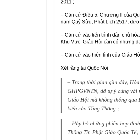
2011 ;
– Căn cứ Điều 5, Chương II của Q
năm Quý Sửu, Phật Lịch 2517, dươn
– Căn cứ vào tiến trình dân chủ hó
Khu Vực, Giáo Hội cần có những đá
– Căn cứ vào hiện tình của Giáo H
Xét rằng tại Quốc Nội :
– Trong thời gian gần đây, Hò
GHPGVNTN, đã tự ý cùng vài ng
Giáo Hội mà không thông qua B
kiến của Tăng Thống ;
– Hủy bỏ những phiên họp định 
Thông Tin Phật Giáo Quốc Tế, l