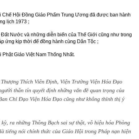
ui Chế Hội Đồng Giáo Phẩm Trung Ương đã được ban hành
g lịch 1973 ;
a Đất Nước và những diễn biến của Thế Giới cũng như trong
p ứng kịp thời để đồng hành cùng Dân Tộc ;
ội Phật Giáo Việt Nam Thống Nhất.
a Thượng Thích Viên Định, Viện Trưởng Viện Hóa Đạo
ười thân tín quyết định những vấn đề quan trọng của
an Chỉ Đạo Viện Hóa Đạo cũng như không thỉnh thị ý
kỳ, ra những Thông Bạch sai sự thật, vô hiệu hóa Phòng
à tiếng nói chính thức của Giáo Hội trong Pháp nạn hiện