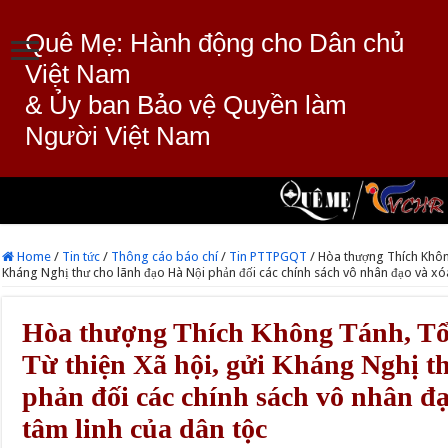
Quê Mẹ: Hành động cho Dân chủ
Việt Nam
& Ủy ban Bảo vệ Quyền làm
Người Việt Nam
Home
/
Tin tức
/
Thông cáo báo chí
/
Tin PTTPGQT
/
Hòa thượng Thích Không
Kháng Nghị thư cho lãnh đạo Hà Nội phản đối các chính sách vô nhân đạo và xó
Hòa thượng Thích Không Tánh, Tổ
Từ thiện Xã hội, gửi Kháng Nghị t
phản đối các chính sách vô nhân đ
tâm linh của dân tộc