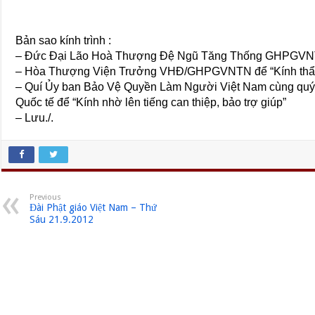
Bản sao kính trình :
– Đức Đại Lão Hoà Thượng Đệ Ngũ Tăng Thống GHPGV
– Hòa Thượng Viện Trưởng VHĐ/GHPGVNTN để “Kính thẩm
– Quí Ủy ban Bảo Vệ Quyền Làm Người Việt Nam cùng qu
Quốc tế để “Kính nhờ lên tiếng can thiệp, bảo trợ giúp”
– Lưu./.
Previous
Đài Phật giáo Việt Nam – Thứ
Sáu 21.9.2012