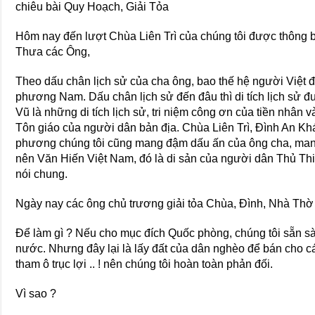
chiêu bài Quy Hoạch, Giải Tỏa
Hôm nay đến lượt Chùa Liên Trì của chúng tôi được thông bá
Thưa các Ông,
Theo dấu chân lịch sử của cha ông, bao thế hệ người Việt
phương Nam. Dấu chân lịch sử đến đâu thì di tích lịch sử 
Vũ là những di tích lịch sử, tri niệm công ơn của tiền nhân 
Tôn giáo của người dân bản địa. Chùa Liên Trì, Đình An K
phương chúng tôi cũng mang đậm dấu ấn của ông cha, man
nên Văn Hiến Việt Nam, đó là di sản của người dân Thủ Thi
nói chung.
Ngày nay các ông chủ trương giải tỏa Chùa, Đình, Nhà Thờ 
Để làm gì ? Nếu cho mục đích Quốc phòng, chúng tôi sẵn sà
nước. Nhưng đây lại là lấy đất của dân nghèo để bán cho c
tham ô trục lợi .. ! nên chúng tôi hoàn toàn phản đối.
Vì sao ?