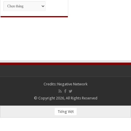
Lưu
trữ
Credits:
Negative Network
© Copyright 2026, All Rights Reserved
Tiếng Việt