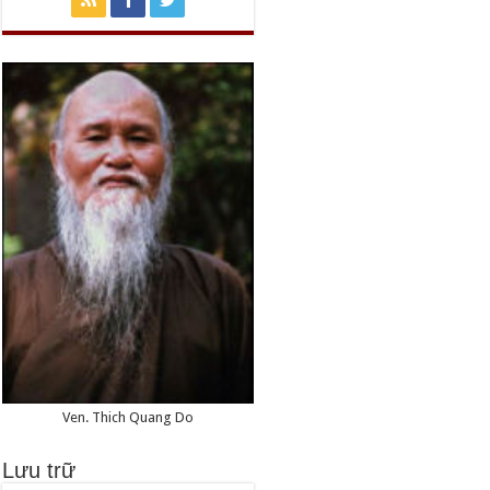
Ven. Thich Quang Do
Lưu trữ