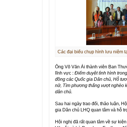
Các đại biểu chụp hình lưu niệm t
Ông Võ Văn Ái thành viên Ban Thườn
lĩnh vực :
Điểm duyệt tình hình trong
đồng các Quốc gia Dân chủ, Hỗ tươn
nữ, Tìm phương thắng vượt nghèo kh
dân chủ.
Sau hai ngày trao đổi, thảo luận, 
gia Dân chủ LHQ quan tâm và hỗ trợ
Hội nghị đã rất quan tâm về sự kiệ