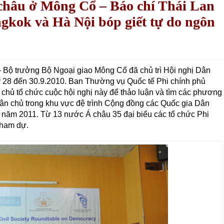
châu ở Mông Cổ – Báo chí Thái Lan
ngkok và Hà Nội bóp giết tự do ngôn
Bộ trưởng Bộ Ngoại giao Mông Cổ đã chủ trì Hội nghị Dân
y 28 đến 30.9.2010. Ban Thường vụ Quốc tế Phi chính phủ
chủ tổ chức cuộc hội nghị này để thảo luận và tìm các phương
 dân chủ trong khu vực đệ trình Cộng đồng các Quốc gia Dân
 năm 2011. Từ 13 nước Á châu 35 đại biểu các tổ chức Phi
tham dự.