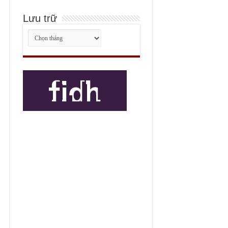
Lưu trữ
Lưu
trữ