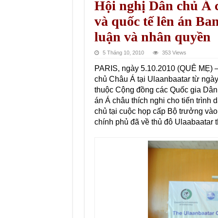
Hội nghị Dân chủ Á 
và quốc tế lên án Ba
luận và nhân quyền
5 Tháng 10, 2010
353 Views
PARIS, ngày 5.10.2010 (QUÊ MẸ) – 
chủ Châu Á tại Ulaanbaatar từ ngà
thuộc Cộng đồng các Quốc gia Dân 
án Á châu thích nghi cho tiến trình
chủ tại cuộc họp cấp Bộ trưởng vào
chính phủ đã về thủ đô Ulaabaatar 