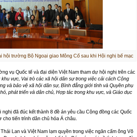
ại hội trường Bộ Ngoại giao Mông Cổ sau khi Hội nghị bế mạc
g vụ Quốc tế và đại diện Việt Nam tham dự hội nghị trên các
 khu vực, Vai trò các xã hội dân sự trong việc cải cách Cộng
g và bảo vệ xã hội dân sự, Bình đẳng giới tính và Quyền phụ
ó, phát triển và dân chủ, Hợp tác trong khu vực, và Giáo dục
Hội nghị đã đúc kết thành 8 đề án yêu cầu Cộng đồng các Quốc
 cho tiến trình dân chủ hóa Á châu.
n Thái Lan và Việt Nam lạm quyền trong việc ngăn cấm ông Võ