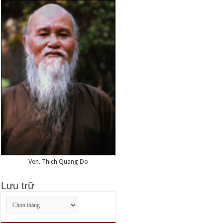
Ven. Thich Quang Do
Lưu trữ
Lưu
trữ