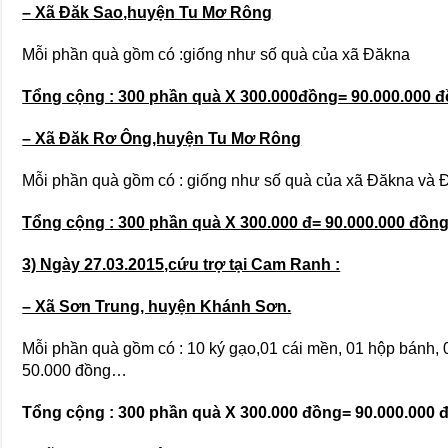
– Xã Đăk Sao,huyện Tu Mơ Rông
Mỗi phần quà gồm có :giống như số quà của xã Đăkna
Tổng cộng : 300 phần quà X 300.000đồng= 90.000.000 
– Xã Đăk Rơ Ông,huyện Tu Mơ Rông
Mỗi phần quà gồm có : giống như số quà của xã Đăkna và 
Tổng cộng : 300 phần quà X 300.000 đ= 90.000.000 đồn
3) Ngày 27.03.2015,cứu trợ tại Cam Ranh :
– Xã Sơn Trung, huyện Khánh Sơn.
Mỗi phần quà gồm có : 10 ký gạo,01 cái mền, 01 hộp bánh, 
50.000 đồng…
Tổng cộng : 300 phần quà X 300.000 đồng= 90.000.000 