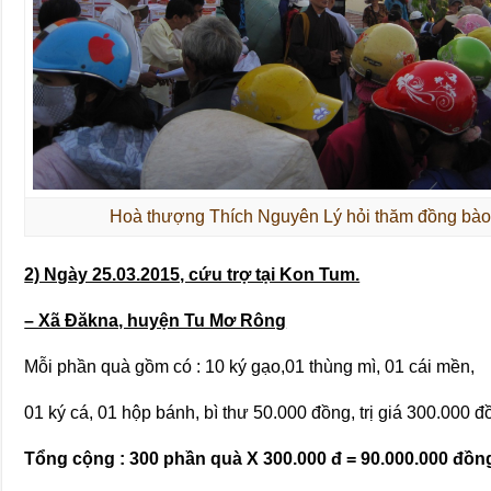
Hoà thượng Thích Nguyên Lý hỏi thăm đồng bào 
2) Ngày 25.03.2015, cứu trợ tại Kon Tum.
– Xã Đăkna, huyện Tu Mơ Rông
Mỗi phần quà gồm có : 10 ký gạo,01 thùng mì, 01 cái mền,
01 ký cá, 01 hộp bánh, bì thư 50.000 đồng, trị giá 300.000 đ
Tổng cộng : 300 phần quà X 300.000 đ = 90.000.000 đồn