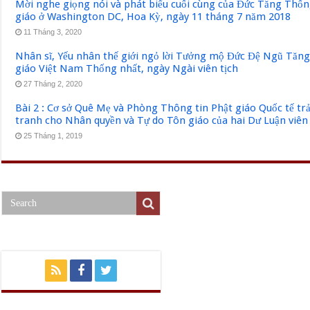
Mời nghe giọng nói và phát biểu cuối cùng của Đức Tăng Thốn
giáo ở Washington DC, Hoa Kỳ, ngày 11 tháng 7 năm 2018
11 Tháng 3, 2020
Nhân sĩ, Yếu nhân thế giới ngỏ lời Tưởng mộ Đức Đệ Ngũ Tăn
giáo Việt Nam Thống nhất, ngày Ngài viên tịch
27 Tháng 2, 2020
Bài 2 : Cơ sở Quê Mẹ và Phòng Thông tin Phật giáo Quốc tế tr
tranh cho Nhân quyền và Tự do Tôn giáo của hai Dư Luận viên
25 Tháng 1, 2019