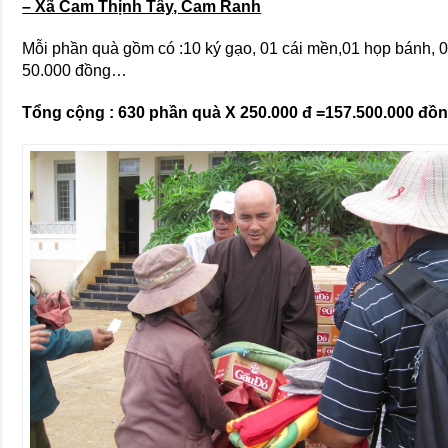
– Xã Cam Thịnh Tây, Cam Ranh
Mỗi phần quà gồm có :10 ký gạo, 01 cái mền,01 họp bánh, 0
50.000 đồng…
Tổng cộng : 630 phần quà X 250.000 đ =157.500.000 đồ