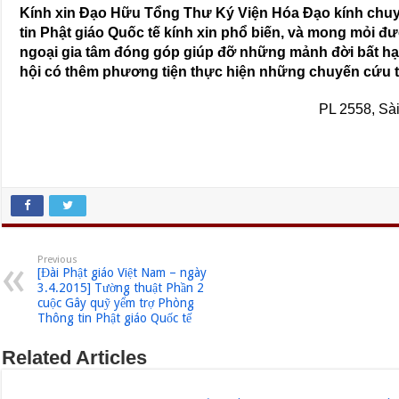
Kính xin Đạo Hữu Tổng Thư Ký Viện Hóa Đạo kính ch
tin Phật giáo Quốc tế kính xin phổ biến, và mong mỏi đ
ngoại gia tâm đóng góp giúp đỡ những mảnh đời bất hạ
hội có thêm phương tiện thực hiện những chuyến cứu tr
PL 2558, Sà
Previous
[Đài Phật giáo Việt Nam – ngày
3.4.2015] Tường thuật Phần 2
cuộc Gây quỹ yểm trợ Phòng
Thông tin Phật giáo Quốc tế
Related Articles