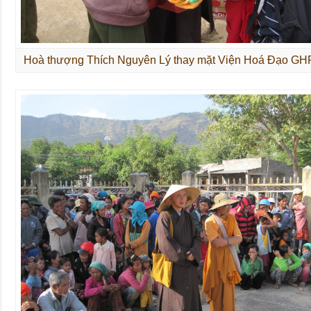
Hoà thượng Thích Nguyên Lý thay mặt Viện Hoá Đạo G