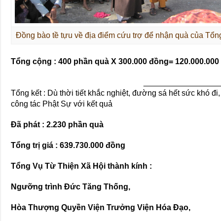
Đồng bào tề tựu về địa điểm cứu trợ để nhận quà của Tổn
Tổng cộng : 400 phần quà X 300.000 đồng= 120.000.000
_________________
Tổng kết : Dù thời tiết khắc nghiệt, đường sá hết sức khó 
công tác Phật Sự với kết quả
Đã phát : 2.230 phần quà
Tổng trị giá : 639.730.000 đồng
Tổng Vụ Từ Thiện Xã Hội thành kính :
Ngưỡng trình Đức Tăng Thống,
Hòa Thượng Quyền Viện Trưởng Viện Hóa Đạo,