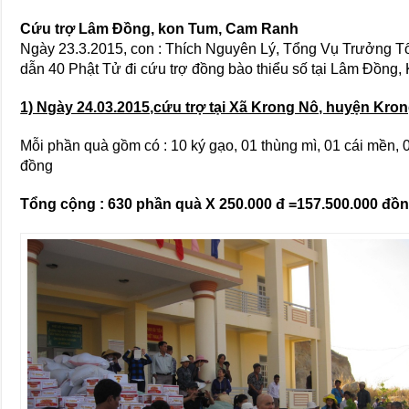
Cứu trợ Lâm Đồng, kon Tum, Cam Ranh
Ngày 23.3.2015, con : Thích Nguyên Lý, Tổng Vụ Trưởng
dẫn 40 Phật Tử đi cứu trợ đồng bào thiểu số tại Lâm Đồn
1) Ngày 24.03.2015,cứu trợ tại Xã Krong Nô, huyện Kro
Mỗi phần quà gồm có : 10 ký gạo, 01 thùng mì, 01 cái mền, 
đồng
Tổng cộng : 630 phần quà X 250.000 đ =157.500.000 đồ