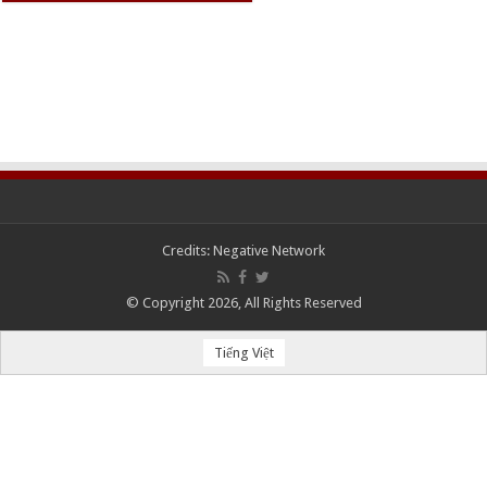
Credits:
Negative Network
© Copyright 2026, All Rights Reserved
Tiếng Việt