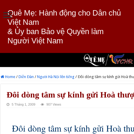
Quê Mẹ: Hành động cho Dân chủ
Việt Nam
& Ủy ban Bảo vệ Quyền làm
Người Việt Nam
Home
/
Diễn Đàn
/
Người Hà Nội lên tiếng
/
Đôi dòng tâm sự kính gửi Hoà th
Đôi dòng tâm sự kính gửi Hoà thư
5 Tháng 1, 2009
907 Views
Đôi dòng tâm sự kính gửi Hoà th