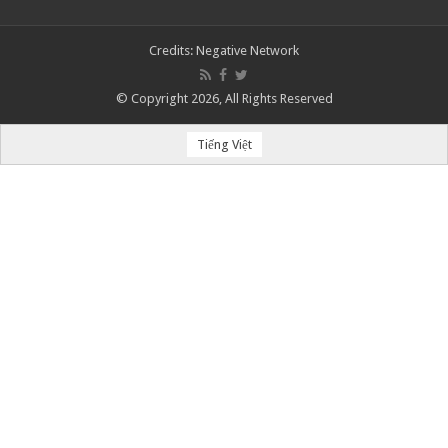
Credits:
Negative Network
© Copyright 2026, All Rights Reserved
Tiếng Việt