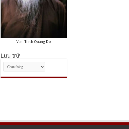
Ven. Thich Quang Do
Lưu trữ
Lưu
trữ