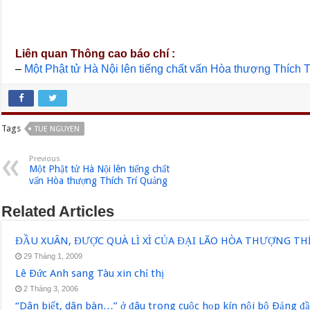
Liên quan Thông cao báo chí :
–
Một Phật tử Hà Nội lên tiếng chất vấn Hòa thượng Thích 
Tags
TUE NGUYEN
Previous
Một Phật tử Hà Nội lên tiếng chất
vấn Hòa thượng Thích Trí Quảng
Related Articles
ĐẦU XUÂN, ĐƯỢC QUÀ LÌ XÌ CỦA ĐẠI LÃO HÒA THƯỢNG T
29 Tháng 1, 2009
Lê Ðức Anh sang Tàu xin chỉ thị
2 Tháng 3, 2006
“Dân biết, dân bàn…” ở đâu trong cuộc họp kín nội bộ Ðảng đ