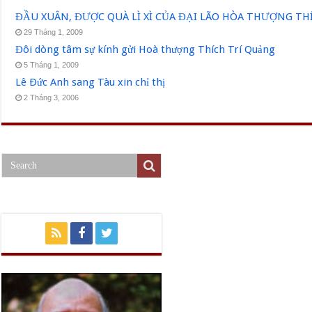
ĐẦU XUÂN, ĐƯỢC QUÀ LÌ XÌ CỦA ĐẠI LÃO HÒA THƯỢNG T
29 Tháng 1, 2009
Đôi dòng tâm sự kính gửi Hoà thượng Thích Trí Quảng
5 Tháng 1, 2009
Lê Ðức Anh sang Tàu xin chỉ thị
2 Tháng 3, 2006