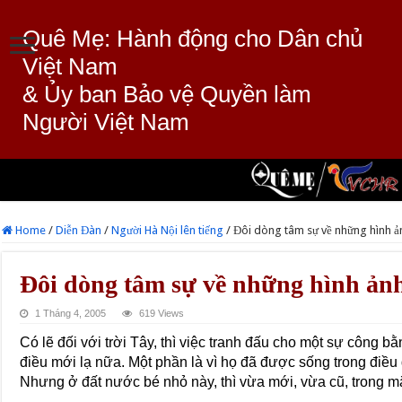
Quê Mẹ: Hành động cho Dân chủ
Việt Nam
& Ủy ban Bảo vệ Quyền làm
Người Việt Nam
Home
/
Diễn Đàn
/
Người Hà Nội lên tiếng
/
Đôi dòng tâm sự về những hình ả
Đôi dòng tâm sự về những hình ảnh
1 Tháng 4, 2005
619 Views
Có lẽ đối với trời Tây, thì việc tranh đấu cho một sự công 
điều mới lạ nữa. Một phần là vì họ đã được sống trong điều
Nhưng ở đất nước bé nhỏ này, thì vừa mới, vừa cũ, trong mắt