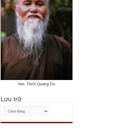
Ven. Thich Quang Do
Lưu trữ
Lưu
trữ