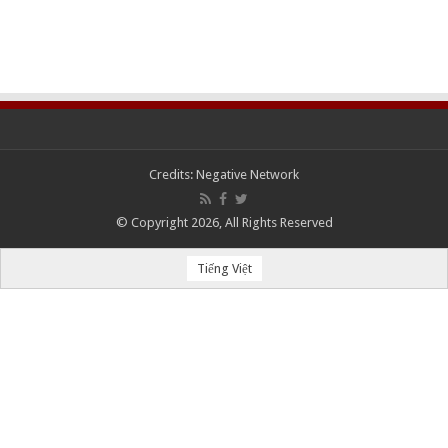
Credits:
Negative Network
© Copyright 2026, All Rights Reserved
Tiếng Việt