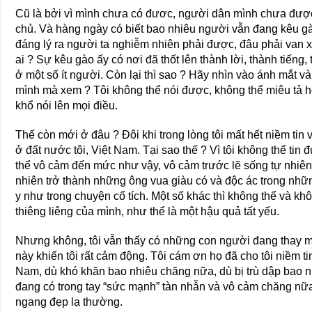
Cũ là bởi vì mình chưa có đươc, người dân mình chưa được 
chủ. Và hàng ngày có biết bao nhiêu người vẫn đang kêu g
đáng lý ra người ta nghiễm nhiên phải được, đâu phải van xi
ai ? Sự kêu gào ấy có nơi đã thốt lên thành lời, thành tiến
ở một số ít người. Còn lại thì sao ? Hãy nhìn vào ánh mắt v
mình mà xem ? Tôi không thể nói được, không thể miêu tả h
khổ nói lên mọi điều.
Thế còn mới ở đâu ? Đôi khi trong lòng tôi mất hết niềm tin
ở đất nước tôi, Việt Nam. Tại sao thế ? Vì tôi không thể tin 
thể vô cảm đến mức như vậy, vô cảm trước lẽ sống tự nhiên
nhiên trở thành những ông vua giàu có và độc ác trong nh
y như trong chuyện cổ tích. Một số khác thì không thể và 
thiêng liêng của mình, như thể là một hậu quả tất yếu.
Nhưng không, tôi vẫn thấy có những con người đang thay mặ
này khiến tôi rất cảm động. Tôi cám ơn họ đã cho tôi niềm ti
Nam, dù khó khăn bao nhiêu chăng nữa, dù bị trù dập bao 
đang có trong tay “sức mạnh” tàn nhẫn và vô cảm chăng nữa
ngang đẹp lạ thường.