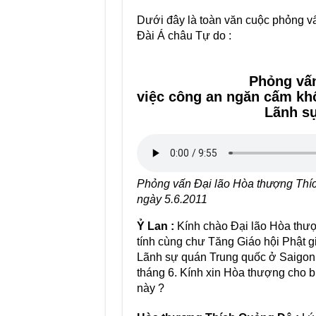
Dưới đây là toàn văn cuộc phỏng v
Đài Á châu Tự do :
Phỏng vấ
việc công an ngăn cấm khô
Lãnh s
Phỏng vấn Đại lão Hòa thượng Thíc
ngày 5.6.2011
Ỷ Lan :
Kính chào Đại lão Hòa thượ
tính cùng chư Tăng Giáo hội Phật g
Lãnh sự quán Trung quốc ở Saigon đ
tháng 6. Kính xin Hòa thượng cho b
này ?