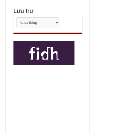
Lưu trữ
Lưu
trữ