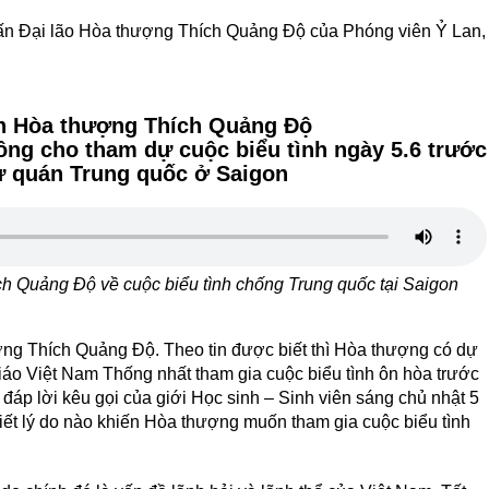
ấn Đại lão Hòa thượng Thích Quảng Độ của Phóng viên Ỷ Lan,
n Hòa thượng Thích Quảng Độ
ng cho tham dự cuộc biểu tình ngày 5.6 trước
ự quán Trung quốc ở Saigon
h Quảng Độ về cuộc biểu tình chống Trung quốc tại Saigon
ng Thích Quảng Độ. Theo tin được biết thì Hòa thượng có dự
iáo Việt Nam Thống nhất tham gia cuộc biểu tình ôn hòa trước
áp lời kêu gọi của giới Học sinh – Sinh viên sáng chủ nhật 5
iết lý do nào khiến Hòa thượng muốn tham gia cuộc biểu tình