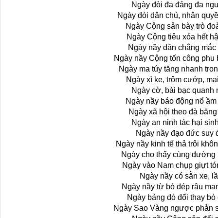
Ngày đòi đa đảng đa ng
Ngày đòi dân chủ, nhân quyề
Ngày Cộng sản bày trò đo
Ngày Cộng tiêu xóa hết hậ
Ngày nầy dân chẳng mắc
Ngày nầy Cộng tốn công phu 
Ngày ma túy tăng nhanh tro
Ngày xì ke, trộm cướp, mạ
Ngày cờ, bài bạc quanh
Ngày nầy báo động nổ ầm 
Ngày xã hội theo đà băng
Ngày an ninh tác hại sinh
Ngày nầy đạo đức suy 
Ngày nầy kinh tế thả trôi kh
Ngày cho thấy cùng đường 
Ngày vào Nam chụp giựt tó
Ngày nầy có sẵn xe, l
Ngày nầy từ bỏ dép râu ma
Ngày bảng đỏ đổi thay bỏ
Ngày Sao Vàng ngược phản s