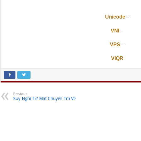
Unicode
–
VNI
–
VPS
–
VIQR
Previous
Suy Nghĩ Từ Một Chuyến Trở Về