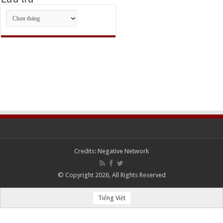
Lưu
trữ
Credits:
Negative Network
© Copyright 2026, All Rights Reserved
Tiếng Việt