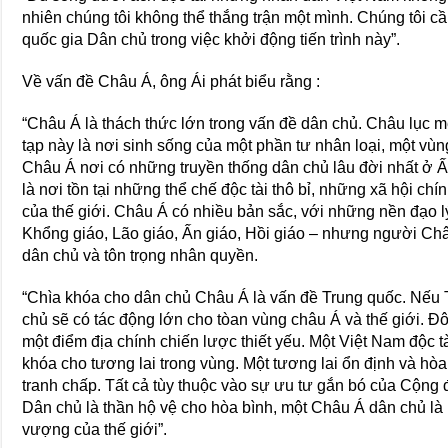
nhiên chúng tôi không thể thắng trận một mình. Chúng tôi 
quốc gia Dân chủ trong việc khởi động tiến trình này”.
Về vấn đề Châu Á, ông Ái phát biểu rằng :
“Châu Á là thách thức lớn trong vấn đề dân chủ. Châu lục
tạp này là nơi sinh sống của một phần tư nhân loại, một vùng
Châu Á nơi có những truyền thống dân chủ lâu đời nhất ở 
là nơi tồn tại những thể chế độc tài thô bỉ, những xã hội chín
của thế giới. Châu Á có nhiều bản sắc, với những nền đạo 
Khổng giáo, Lão giáo, Ấn giáo, Hồi giáo – nhưng người Châ
dân chủ và tôn trọng nhân quyền.
“Chìa khóa cho dân chủ Châu Á là vấn đề Trung quốc. Nếu
chủ sẽ có tác động lớn cho tòan vùng châu Á và thế giới. Ð
một điểm địa chính chiến lược thiết yếu. Một Việt Nam độc tà
khóa cho tương lai trong vùng. Một tương lai ổn định và hòa
tranh chấp. Tất cả tùy thuộc vào sự ưu tư gắn bó của Cộng
Dân chủ là thần hộ vệ cho hòa bình, một Châu Á dân chủ là 
vượng của thế giới”.