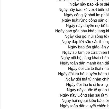
Ngày nầy bao kẻ bị đi
Ngày nầy bao kẻ vượt biên c
Ngày công lý phải im phải
Ngày luật rừng cộng sản gi
Ngày nầy duyên nợ bẽ 
Ngày bao góa phụ khăn tang k
Ngày kêu gọi núi sông tổ
Ngày đáp lời sâu sắc thiêng
Ngày bao tôn giáo lên 
Ngày sư tạm bế cửa thiền 
Ngày nội bộ công khai chố
Ngày toàn dân mạnh dạn đấ
Ngày đòi cải tổ thật nh
Ngày đòi trả hết quyền hành 
Ngày đòi thả tù nhân chín
Ngày đòi tha tu sĩ lương
Ngày nầy quốc tế quan 
Ngày nầy Cộng sản sai lầm 
Ngày hải ngoại kiều bào lên
Ngày toàn dân quyết chiến 