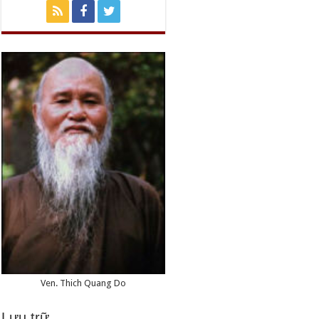
Ven. Thich Quang Do
Lưu trữ