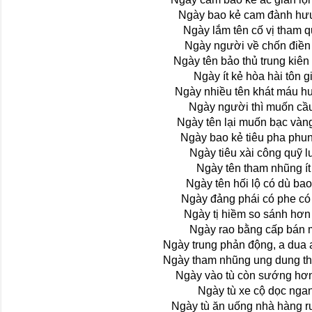
Ngày bao kẻ cam đành hư
Ngày lắm tên cố vị tham 
Ngày người về chốn điền
Ngày tên bảo thủ trung kiên 
Ngày ít kẻ hòa hài tôn g
Ngày nhiều tên khát máu h
Ngày người thì muốn cầ
Ngày tên lại muốn bạc vàng
Ngày bao kẻ tiêu pha phun
Ngày tiêu xài công quỹ l
Ngày tên tham nhũng ít
Ngày tên hối lộ có dù ba
Ngày đảng phái có phe có
Ngày tị hiềm so sánh hơn
Ngày rao bằng cấp bán
Ngày trung phản động, a dua
Ngày tham nhũng ung dung t
Ngày vào tù còn sướng hơ
Ngày tù xe cộ dọc nga
Ngày tù ăn uống nhà hàng r