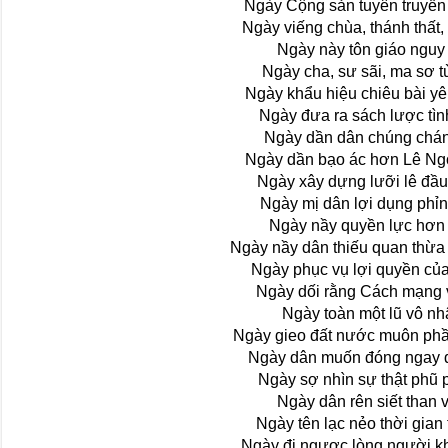
Ngày Cộng sản tuyên truyền 
Ngày viếng chùa, thánh thất,
Ngày này tôn giáo nguy
Ngày cha, sư sãi, ma sơ t
Ngày khẩu hiệu chiêu bài y
Ngày đưa ra sách lược tìn
Ngày dần dân chúng chá
Ngày dần bạo ác hơn Lê Ngọ
Ngày xây dựng lưỡi lê đầ
Ngày mị dân lợi dụng phỉn
Ngày nầy quyền lực hơn
Ngày nầy dân thiếu quan thừa 
Ngày phục vụ lợi quyền củ
Ngày dối rằng Cách mạng 
Ngày toàn một lũ vô nh
Ngày gieo đất nước muôn phầ
Ngày dân muốn đóng ngay 
Ngày sợ nhìn sự thật phũ
Ngày dân rên siết than 
Ngày tên lạc nẻo thời gian t
Ngày đi ngược lòng người k