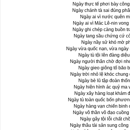
Ngày thực tế phơi bày côn
Ngày chánh tà sai đúng ph
Ngày ai vì nước quên m
Ngày ai vì Mác Lê-nin vong
Ngày ghi chép càng buồn t
Ngày tang sầu chứng cứ c
Ngày nầy sử khó mờ p
Ngày vừa quốc nạn, vừa ngày 
Ngày tù tội lên đàng diệu
Ngày người thân chờ đợi nh
Ngày gieo giông tố bão 
Ngày trời nhỏ lệ khóc chung
Ngày bè lũ tập đoàn thống
Ngày hiện hình ác quỷ ma
Ngày xây hàng loạt khám
Ngày tù toàn quốc bốn phươn
Ngày hàng vạn chiến binh c
Ngày vô thần vô đạo cuồng
Ngày gây tội lỗi chất ch
Ngày thâu tài sản sung công 