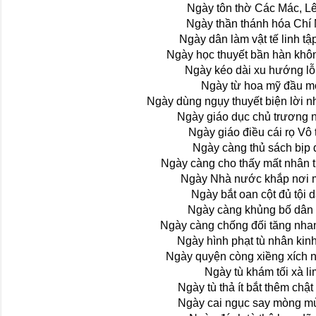
Ngày tôn thờ Các Mác, L
Ngày thần thánh hóa Chí
Ngày dân làm vật tế linh tậ
Ngày học thuyết bần hàn khô
Ngày kéo dài xu hướng lỗi
Ngày từ hoa mỹ đầu m
Ngày dùng ngụy thuyết biện lời 
Ngày giáo dục chủ trương n
Ngày giáo điều cái rọ Vô
Ngày càng thủ sách bịp
Ngày càng cho thấy mất nhân 
Ngày Nhà nước khắp nơi 
Ngày bắt oan cột đủ tội 
Ngày càng khủng bố dân 
Ngày càng chống đối tăng nha
Ngày hình phạt tù nhân kin
Ngày quyện còng xiềng xích 
Ngày tù khám tối xà li
Ngày tù thả ít bắt thêm chậ
Ngày cai ngục say mòng m