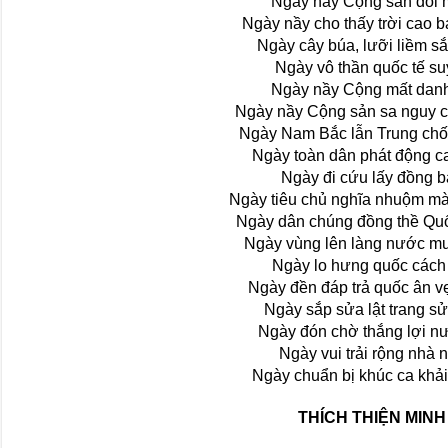
Ngày nầy Cộng sản đổi
Ngày nầy cho thấy trời cao 
Ngày cây búa, lưỡi liềm s
Ngày vô thần quốc tế su
Ngày nầy Cộng mất dan
Ngày nầy Cộng sản sa nguy c
Ngày Nam Bắc lẫn Trung ch
Ngày toàn dân phát động ca
Ngày đi cứu lấy đồng 
Ngày tiêu chủ nghĩa nhuộm m
Ngày dân chúng đồng thề Qu
Ngày vùng lên làng nước m
Ngày lo hưng quốc cách
Ngày đền đáp trả quốc ân v
Ngày sắp sửa lật trang s
Ngày đón chờ thắng lợi n
Ngày vui trải rộng nhà 
Ngày chuẩn bị khúc ca khải
THÍCH THIỆN MINH