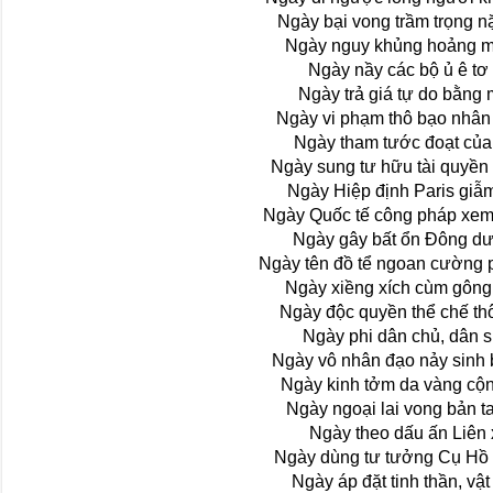
Ngày bại vong trầm trọng n
Ngày nguy khủng hoảng m
Ngày nầy các bộ ủ ê tơ
Ngày trả giá tự do bằng
Ngày vi phạm thô bạo nhân
Ngày tham tước đoạt của 
Ngày sung tư hữu tài quyền 
Ngày Hiệp định Paris giẫ
Ngày Quốc tế công pháp xe
Ngày gây bất ổn Ðông d
Ngày tên đồ tể ngoan cường 
Ngày xiềng xích cùm gông 
Ngày độc quyền thể chế thô
Ngày phi dân chủ, dân s
Ngày vô nhân đạo nảy sinh 
Ngày kinh tởm da vàng cộ
Ngày ngoại lai vong bản t
Ngày theo dấu ấn Liên
Ngày dùng tư tưởng Cụ Hồ 
Ngày áp đặt tinh thần, vật