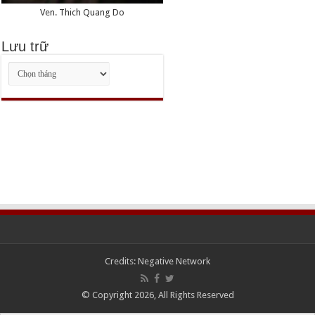
Ven. Thich Quang Do
Lưu trữ
Lưu
trữ
Credits:
Negative Network
© Copyright 2026, All Rights Reserved