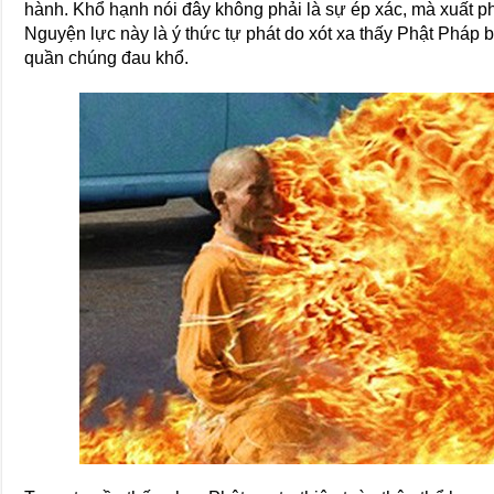
hành. Khổ hạnh nói đây không phải là sự ép xác, mà xuất p
Nguyện lực này là ý thức tự phát do xót xa thấy Phật Pháp b
quần chúng đau khổ.