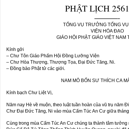
PHẬT LỊCH 2561
—————–
TỔNG VỤ TRƯỞNG TỔNG VỤ
VIỆN HÓA ĐẠO
GIÁO HỘI PHẬT GIÁO VIỆT NAM
Kính gởi
– Chư Tôn Giáo Phẩm Hội Đồng Lưỡng Viện
– Chư Hòa Thượng, Thượng Tọa, Đại Đức Tăng, Ni.
– Đồng bào Phật tử các giới.
NAM MÔ BỔN SƯ THÍCH CA MÂ
Kính bạch Chư Liệt Vị,
Năm nay Hè về muộn, theo luật tuần hoàn của vũ trụ năm Đ
Chư Đại Đức Tăng, Ni vào mùa Cấm Túc An Cư giữa tháng 
Cùng trong mùa Cấm Túc An Cư chúng ta thành tâm tưởng 