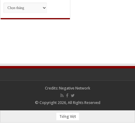
Lưu
trữ
Credits:
Negative Network
© Copyright 2026, All Rights Reserved
Tiếng Việt