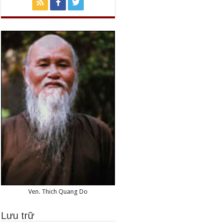
Ven. Thich Quang Do
Lưu trữ