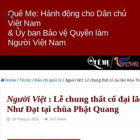
Quê Mẹ: Hành động cho Dân chủ
Việt Nam
& Ủy ban Bảo vệ Quyền làm
Người Việt Nam
Home
/
Tin tức
/
Báo chí quốc tế
/
Người Việt
: Lễ chung thất cố đại lão Hòa 
Người Việt
: Lễ chung thất cố đại 
Như Đạt tại chùa Phật Quang
19 Tháng 4, 2015
517 Views