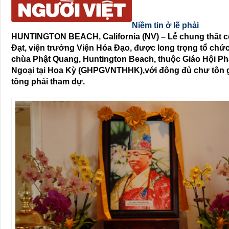
Niềm tin ở lẽ phải
HUNTINGTON BEACH, California (NV) – Lễ chung thất c
Đạt, viện trưởng Viện Hóa Đạo, được long trọng tổ chức 
chùa Phật Quang, Huntington Beach, thuộc Giáo Hội Ph
Ngoại tại Hoa Kỳ (GHPGVNTHHK),với đông đủ chư tôn g
tông phái tham dự.