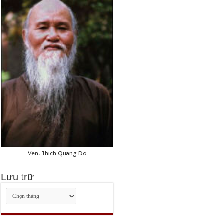
Ven. Thich Quang Do
Lưu trữ
Lưu
trữ