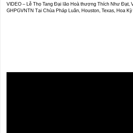
VIDEO – Lễ Thọ Tang Đại lão Hoà thượng Thích Như Đạt, 
GHPGVNTN Tại Chùa Pháp Luân, Houston, Texas,