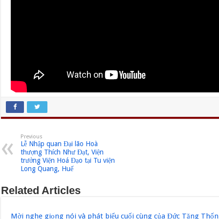
Previous
Lễ Nhập quan Đại lão Hoà
thượng Thích Như Đạt, Viện
trưởng Viện Hoá Đạo tại Tu viện
Long Quang, Huế
Related Articles
Mời nghe giọng nói và phát biểu cuối cùng của Đức Tăng Thốn