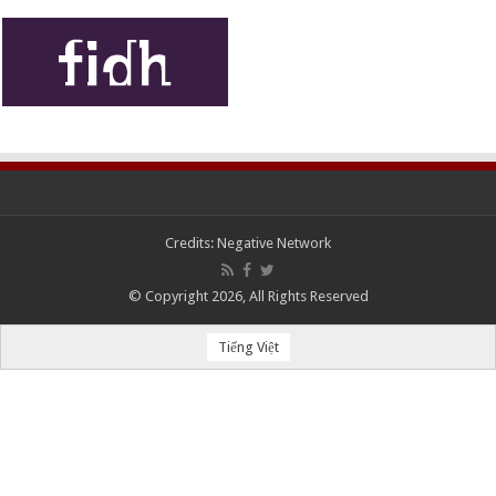
Credits:
Negative Network
© Copyright 2026, All Rights Reserved
Tiếng Việt