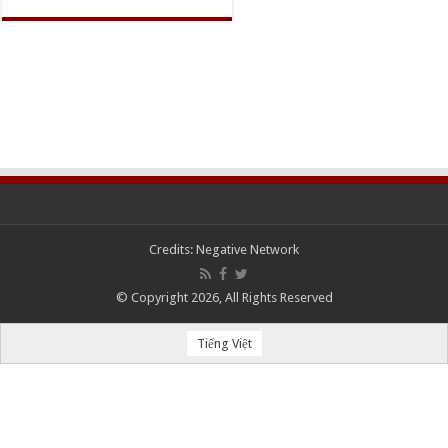
Credits:
Negative Network
© Copyright 2026, All Rights Reserved
Tiếng Việt