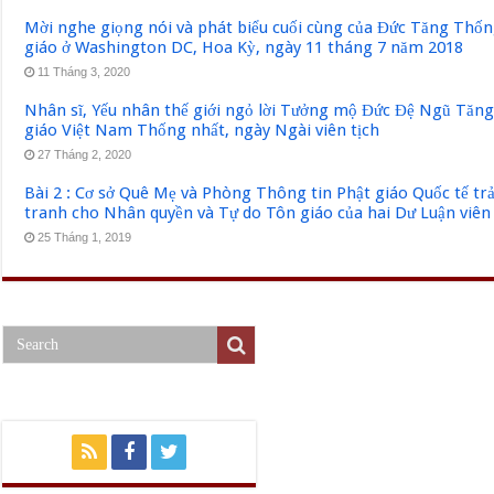
Mời nghe giọng nói và phát biểu cuối cùng của Đức Tăng Thốn
giáo ở Washington DC, Hoa Kỳ, ngày 11 tháng 7 năm 2018
11 Tháng 3, 2020
Nhân sĩ, Yếu nhân thế giới ngỏ lời Tưởng mộ Đức Đệ Ngũ Tăn
giáo Việt Nam Thống nhất, ngày Ngài viên tịch
27 Tháng 2, 2020
Bài 2 : Cơ sở Quê Mẹ và Phòng Thông tin Phật giáo Quốc tế tr
tranh cho Nhân quyền và Tự do Tôn giáo của hai Dư Luận viên
25 Tháng 1, 2019