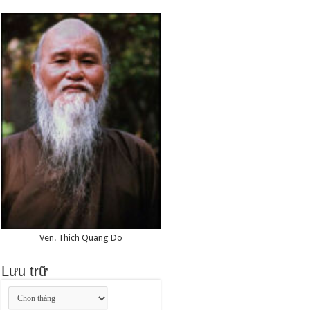
Ven. Thich Quang Do
Lưu trữ
Lưu
trữ