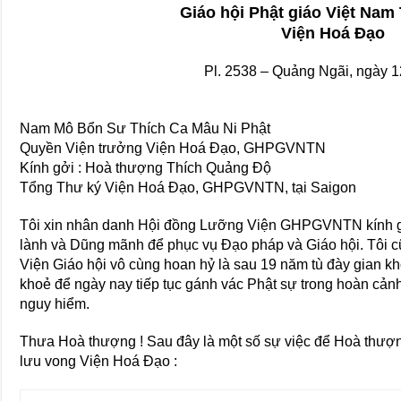
Giáo hội Phật giáo Việt Nam
Viện Hoá Đạo
Pl. 2538 – Quảng Ngãi, ngày 
Nam Mô Bổn Sư Thích Ca Mâu Ni Phật
Quyền Viện trưởng Viện Hoá Đạo, GHPGVNTN
Kính gởi : Hoà thượng Thích Quảng Độ
Tổng Thư ký Viện Hoá Đạo, GHPGVNTN, tại Saigon
Tôi xin nhân danh Hội đồng Lưỡng Viện GHPGVNTN kính g
lành và Dũng mãnh để phục vụ Đạo pháp và Giáo hội. Tôi
Viện Giáo hội vô cùng hoan hỷ là sau 19 năm tù đày gian 
khoẻ để ngày nay tiếp tục gánh vác Phật sự trong hoàn cản
nguy hiểm.
Thưa Hoà thượng ! Sau đây là một số sự việc để Hoà thượng
lưu vong Viện Hoá Đạo :