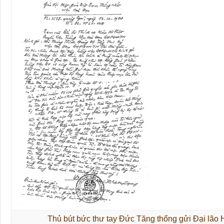
Thủ bút bức thư tay Đức Tăng thống gửi Đại lã