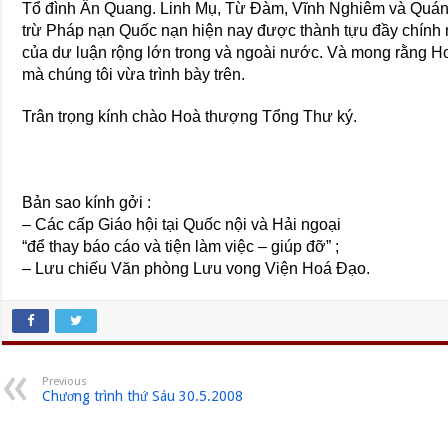
Tổ đình Ấn Quang. Linh Mụ, Từ Đàm, Vĩnh Nghiêm và Quán 
trừ Pháp nạn Quốc nạn hiện nay được thành tựu đầy chính n
của dư luận rộng lớn trong và ngoài nước. Và mong rằng H
mà chúng tôi vừa trình bày trên.
Trân trọng kính chào Hoà thượng Tổng Thư ký.
Bản sao kính gởi :
– Các cấp Giáo hội tại Quốc nội và Hải ngoại
“để thay báo cáo và tiện làm việc – giúp đỡ” ;
– Lưu chiếu Văn phòng Lưu vong Viện Hoá Đạo.
Previous
Chương trình thứ Sáu 30.5.2008