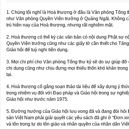
1. Chúng tôi nghĩ là Hoà thượng ở đâu là Văn phòng Tổng 
như Văn phòng Quyền Viện trưởng ở Quảng Ngãi. Không cầ
trú hiện nay của Hoà thượng, nhưng rất nghiêm mật.
2. Hoà thượng có thể ký các văn bản có nội dung Phật sự n
Quyền Viện trưởng cũng như các giấy tờ cần thiết cho Tăng 
Giáo hội để tuỳ nghi tiện dụng.
3. Mọi chi phí cho Văn phòng Tổng thư ký sẽ do sự giúp đỡ 
chi dụng cũng như chịu đựng mọi thiếu thốn khó khăn trong
tại.
4. Hoà thượng cố gắng soạn thảo tài liệu để xây dựng ý thứ
trong nhiệm vụ đối với Đạo pháp và Giáo hội trong sự nghiệ
Giáo hội như trước năm 1975.
5. Đường hướng của Giáo hội lưu vong đã và đang đòi hỏ
sản Việt Nam phải giải quyết các yêu sách đã ghi ở “Đơn xi
và tôn trọng tự do tôn giáo và nhân quyền của nhân dân Việ