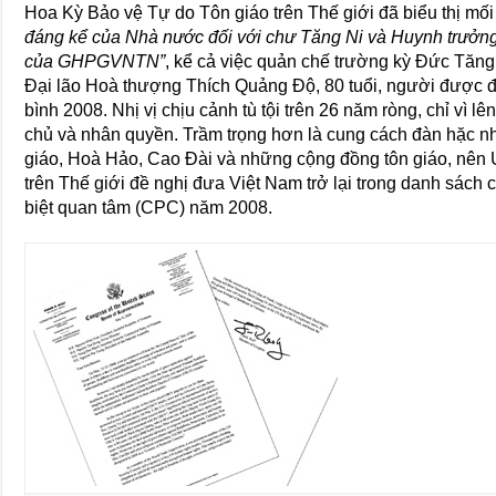
Hoa Kỳ Bảo vệ Tự do Tôn giáo trên Thế giới đã biểu thị mối
đáng kể của Nhà nước đối với chư Tăng Ni và Huynh trưởng
của GHPGVNTN”
, kể cả việc quản chế trường kỳ Đức Tăng
Đại lão Hoà thượng Thích Quảng Độ, 80 tuổi, người được 
bình 2008. Nhị vị chịu cảnh tù tội trên 26 năm ròng, chỉ vì lê
chủ và nhân quyền. Trầm trọng hơn là cung cách đàn hặc nh
giáo, Hoà Hảo, Cao Đài và những cộng đồng tôn giáo, nên
trên Thế giới đề nghị đưa Việt Nam trở lại trong danh sách 
biệt quan tâm (CPC) năm 2008.