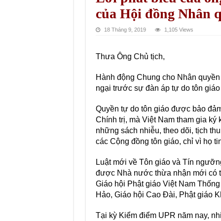
của Hội đồng Nhân 
18 Tháng 9, 2019
1,105 Views
Thưa Ông Chủ tịch,
Hành động Chung cho Nhân quyền 
ngại trước sự đàn áp tự do tôn giáo
Quyền tự do tôn giáo được bảo đảm
Chính trị, mà Việt Nam tham gia ký
những sách nhiễu, theo dõi, tịch thu
các Cộng đồng tôn giáo, chỉ vì họ ti
Luật mới về Tôn giáo và Tín ngưỡng
được Nhà nước thừa nhận mới có tư 
Giáo hội Phật giáo Việt Nam Thống 
Hảo, Giáo hội Cao Đài, Phật giáo K
Tại kỳ Kiểm điểm UPR năm nay, nhi