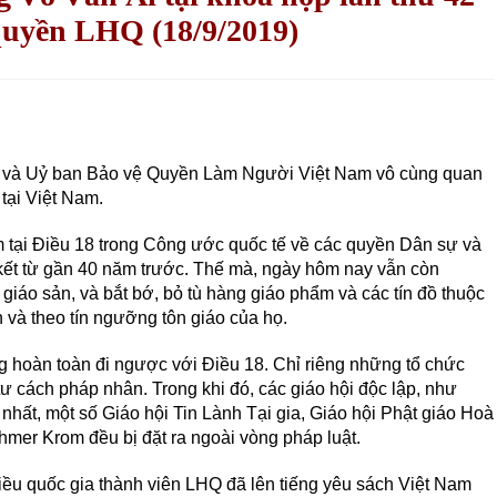
quyền LHQ (18/9/2019)
và Uỷ ban Bảo vệ Quyền Làm Người Việt Nam vô cùng quan
 tại Việt Nam.
 tại Điều 18 trong Công ước quốc tế về các quyền Dân sự và
 kết từ gần 40 năm trước. Thế mà, ngày hôm nay vẫn còn
 giáo sản, và bắt bớ, bỏ tù hàng giáo phẩm và các tín đồ thuộc
n và theo tín ngưỡng tôn giáo của họ.
 hoàn toàn đi ngược với Điều 18. Chỉ riêng những tổ chức
cách pháp nhân. Trong khi đó, các giáo hội độc lập, như
nhất, một số Giáo hội Tin Lành Tại gia, Giáo hội Phật giáo Hoà
hmer Krom đều bị đặt ra ngoài vòng pháp luật.
ều quốc gia thành viên LHQ đã lên tiếng yêu sách Việt Nam