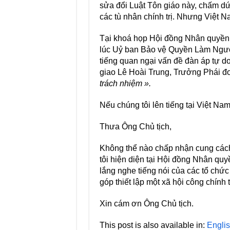
sửa đổi Luật Tôn giáo này, chấm dứ
các tù nhân chính trị. Nhưng Việt N
Tại khoá họp Hội đồng Nhân quyền 
lúc Uỷ ban Bảo vệ Quyền Làm Người
tiếng quan ngại vấn đề đàn áp tự do
giao Lê Hoài Trung, Trưởng Phái đo
trách nhiệm ».
Nếu chúng tôi lên tiếng tại Việt Nam
Thưa Ông Chủ tịch,
Không thể nào chấp nhận cung cách
tôi hiện diện tại Hội đồng Nhân quyề
lắng nghe tiếng nói của các tổ chứ
góp thiết lập một xã hội công chính 
Xin cám ơn Ông Chủ tịch.
This post is also available in:
Engli