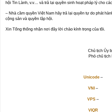
hội Tin Lành, v.v… và trả lại quyền sinh hoạt pháp lý cho các
– Nhà cầm quyền Việt Nam hãy trả lại quyền tự do phát hàn
cộng sản và quyền lập hội.
Xin Tổng thống nhận nơi đây lời chào kính trọng của tôi.
Chủ tịch Ủy 
Phó chủ tịch
Unicode
–
VNI
–
VPS
–
VIQR