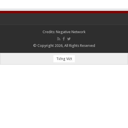
Credits:
Negative Network
© Copyright 2026, All Rights Reserved
Tiếng Việt