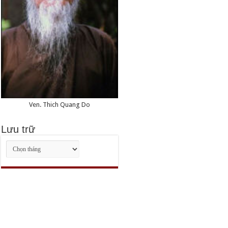
Ven. Thich Quang Do
Lưu trữ
Lưu
trữ