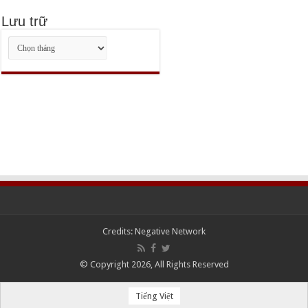
Lưu trữ
Lưu
trữ
Credits:
Negative Network
© Copyright 2026, All Rights Reserved
Tiếng Việt