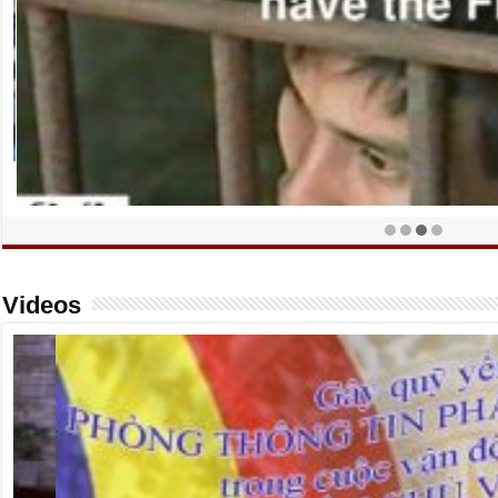
12 Nhà Đấu tranh Bảo vệ Nhân quyền Việt Nam lên tiếng – Bản Phúc
Videos
quyền và đề ra 8 yêu sách dân chủ hóa Việt Nam