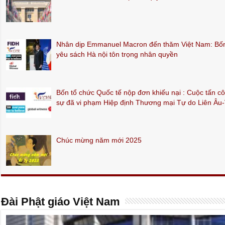
Nhân dịp Emmanuel Macron đến thăm Việt Nam: Bốn 
yêu sách Hà nội tôn trọng nhân quyền
Bốn tổ chức Quốc tế nộp đơn khiếu nại : Cuộc tấn c
sự đã vi phạm Hiệp định Thương mại Tự do Liên Âu
Chúc mừng năm mới 2025
Đài Phật giáo Việt Nam