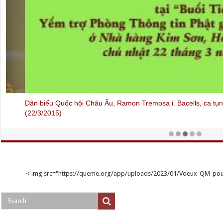
Dân biểu Quốc hội Châu Âu, Ramon Tremosa i. Bacells, ca tụng c
(22/3/2015)
< img src="https://queme.org/app/uploads/2023/01/Voeux-QM-p