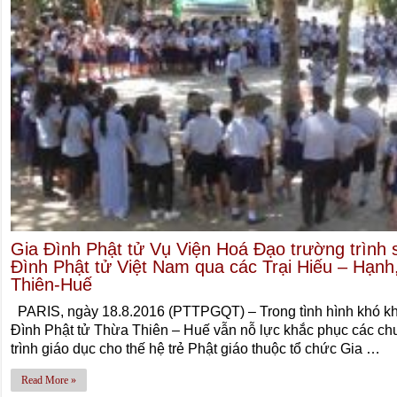
Gia Đình Phật tử Vụ Viện Hoá Đạo trường trình
Đình Phật tử Việt Nam qua các Trại Hiếu – Hạnh
Thiên-Huế
PARIS, ngày 18.8.2016 (PTTPGQT) – Trong tình hình khó kh
Đình Phật tử Thừa Thiên – Huế vẫn nỗ lực khắc phục các 
trình giáo dục cho thế hệ trẻ Phật giáo thuộc tổ chức Gia …
Read More »