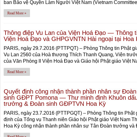
ban Bảo vệ Quyền Làm Người Việt Nam (Vietnam Committe
Read More »
Thông điệp Vu Lan của Viện Hoá Đạo — Thông ti
Viện Hoá Đạo và GHPGVNTN Hài ngoại tại Hoa 
PARIS, ngày 29.7.2016 (PTTPQT) – Phòng Thông tin Phật g
Vu Lan 2560 của Hoà thượng Thích Thanh Quang, Viện trưởn
của Văn Phòng II Viện Hoá Đạo và Giáo hội Phật giáo Việt
Read More »
Quyết định công nhận thành phần nhân sự Đoà
sinh GĐPT Pomona — Thư minh định Khuôn dấu
trưởng & Đoàn sinh GĐPTVN Hoa Kỳ
PARIS, ngày 23.7.2016 (PTTPGQT) – Phòng Thông tin Phật gi
định của Tổng vụ Thanh niên Giáo hội Phật giáo Việt Nam 
Hoa Kỳ công nhận thành phần nhân sự Tân Đoàn trưởng và
Read More »