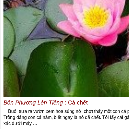
Bốn Phương Lên Tiếng
: Cá chết
Buổi trưa ra vườn xem hoa súng nở, chợt thấy một con cá p
Trông dáng con cá nằm, biết ngay là nó đã chết. Tôi lấy cái g
xác dưới mấy …