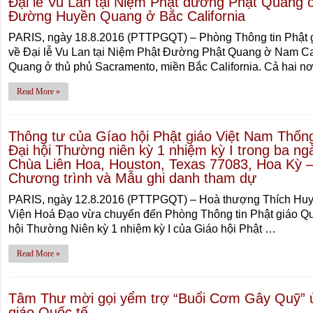
Đại lễ Vu Lan tại Niệm Phật đường Phật Quang ở
Đường Huyền Quang ở Bắc California
PARIS, ngày 18.8.2016 (PTTPGQT) – Phòng Thông tin Phật g
về Đại lễ Vu Lan tại Niệm Phật Đường Phật Quang ờ Nam Ca
Quang ở thủ phủ Sacramento, miền Bắc California. Cả hai n
Read More »
Thông tư của Gíao hội Phật giáo Việt Nam Thống
Đại hội Thường niên kỳ 1 nhiệm kỳ I trong ba ng
Chùa Liên Hoa, Houston, Texas 77083, Hoa Kỳ
Chương trình và Mẫu ghi danh tham dự
PARIS, ngày 12.8.2016 (PTTPGQT) – Hoà thượng Thích Huyền
Viện Hoá Đạo vừa chuyển đến Phòng Thông tin Phật giáo Quố
hội Thường Niên kỳ 1 nhiệm kỳ I của Giáo hội Phật …
Read More »
Tâm Thư mời gọi yểm trợ “Buổi Cơm Gây Quỹ” ủ
giáo Quốc tế