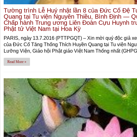
Tường trình Lễ Huý nhật lần 8 của Đức Cố Đệ 
Quang tại Tu viện Nguyên Thiều, Bình Định — Q
Chấp hành Trung ương Liên Đoàn Cựu Huynh tr
Phật tử Việt Nam tại Hoa Kỳ
PARIS, ngày 13.7.2016 (PTTPGQT) – Xin mời quý độc giả xem
của Đức Cố Tăng Thống Thích Huyền Quang tại Tu viện Nguyê
Lưỡng Viện, Giáo hội Phật giáo Việt Nam Thống nhất (GHP
Read More »