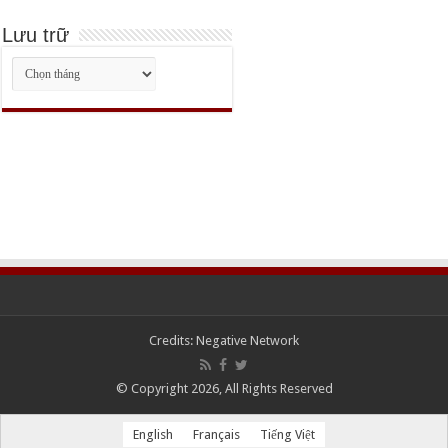
Lưu trữ
Lưu
trữ
Credits:
Negative Network
© Copyright 2026, All Rights Reserved
English
Français
Tiếng Việt