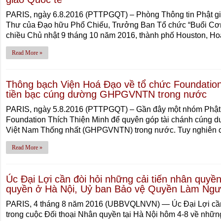
PARIS, ngày 6.8.2016 (PTTPGQT) – Phòng Thông tin Phật g
Thư của Đạo hữu Phổ Chiếu, Trưởng Ban Tổ chức “Buổi Cơ
chiều Chủ nhật 9 tháng 10 năm 2016, thành phố Houston, Ho
Read More »
Thông bạch Viện Hoá Đạo về tổ chức Foundatio
tiền bạc cúng dường GHPGVNTN trong nước
PARIS, ngày 5.8.2016 (PTTPGQT) – Gần đây một nhóm Phật tử
Foundation Thích Thiện Minh để quyên góp tài chánh cúng d
Việt Nam Thống nhất (GHPGVNTN) trong nước. Tuy nghiên 
Read More »
Úc Đại Lợi cần đòi hỏi những cải tiến nhân quyền
quyền ở Hà Nội, Uỷ ban Bảo vệ Quyền Làm Ngườ
PARIS, 4 tháng 8 năm 2016 (UBBVQLNVN) — Úc Đại Lợi cần
trong cuộc Đối thoại Nhân quyền tại Hà Nội hôm 4-8 về nhữ