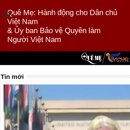
Quê Mẹ: Hành động cho Dân chủ
Việt Nam
& Ủy ban Bảo vệ Quyền làm
Người Việt Nam
Tin mới