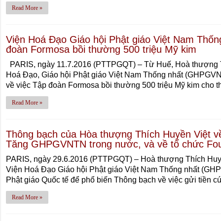
Read More »
Viện Hoá Đạo Giáo hội Phật giáo Việt Nam Thống
đoàn Formosa bồi thường 500 triệu Mỹ kim
PARIS, ngày 11.7.2016 (PTTPGQT) – Từ Huế, Hoà thượng T
Hoá Đạo, Giáo hội Phật giáo Việt Nam Thống nhất (GHPGVNT
về việc Tập đoàn Formosa bồi thường 500 triệu Mỹ kim cho t
Read More »
Thông bạch của Hòa thượng Thích Huyền Việt về
Tăng GHPGVNTN trong nước, và về tổ chức Fou
PARIS, ngày 29.6.2016 (PTTPGQT) – Hoà thượng Thích Huyề
Viện Hoá Đạo Giáo hội Phật giáo Việt Nam Thống nhất (GH
Phật giáo Quốc tế để phổ biến Thông bạch về việc gửi tiền
Read More »