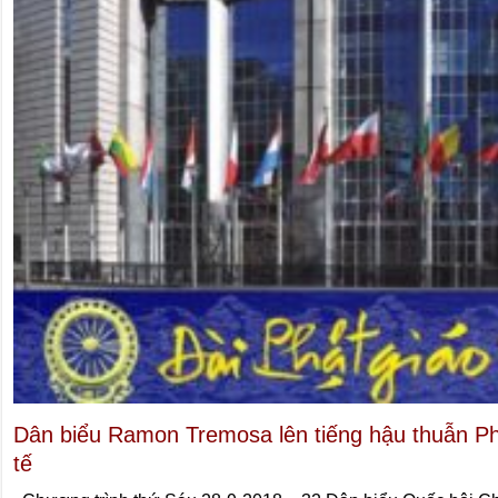
Dân biểu Ramon Tremosa lên tiếng hậu thuẫn Ph
tế