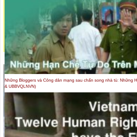
Những Bloggers và Công dân mạng sau chấn song nhà tù: Những H
& UBBVQLNVN)