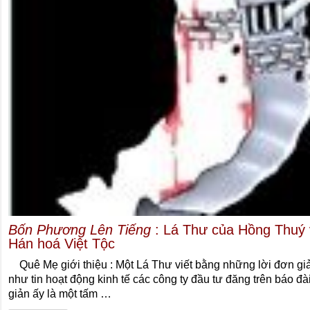
Bốn Phương Lên Tiếng
: Lá Thư của Hồng Thuý 
Hán hoá Việt Tộc
Quê Mẹ giới thiệu : Một Lá Thư viết bằng những lời đơn giả
như tin hoạt động kinh tế các công ty đầu tư đăng trên báo 
giản ấy là một tấm …