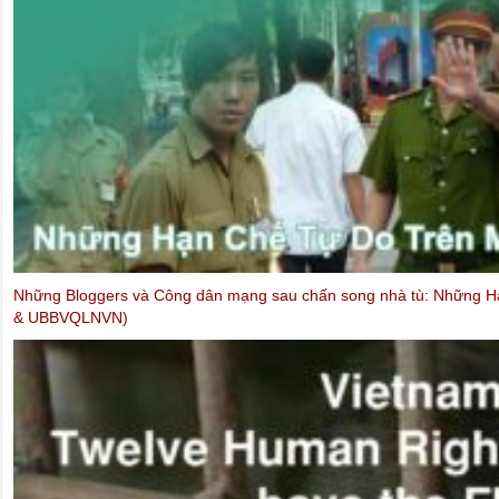
Những Bloggers và Công dân mạng sau chấn song nhà tù: Những H
& UBBVQLNVN)