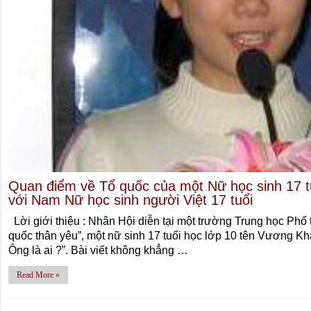
Quan điểm về Tổ quốc của một Nữ học sinh 17 tu
với Nam Nữ học sinh người Việt 17 tuổi
Lời giới thiệu : Nhân Hội diễn tại một trường Trung học Ph
quốc thân yêu”, một nữ sinh 17 tuổi học lớp 10 tên Vương Kha
Ông là ai ?”. Bài viết không khẳng …
Read More »