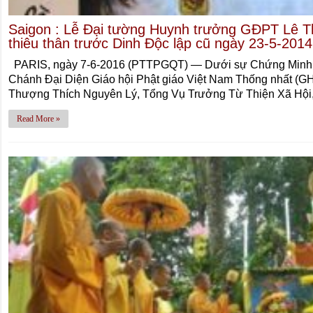
Saigon : Lễ Đại tường Huynh trưởng GĐPT Lê Thị
thiêu thân trước Dinh Độc lập cũ ngày 23-5-2014
PARIS, ngày 7-6-2016 (PTTPGQT) — Dưới sự Chứng Minh 
Chánh Đại Diện Giáo hội Phật giáo Việt Nam Thống nhất 
Thượng Thích Nguyên Lý, Tổng Vụ Trưởng Từ Thiện Xã Hội,
Read More »