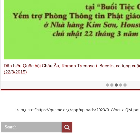
Dân biểu Quốc hội Châu Âu, Ramon Tremosa i. Bacells, ca tụng c
(22/3/2015)
< img src="https://queme.org/app/uploads/2023/01/Voeux-QM-p