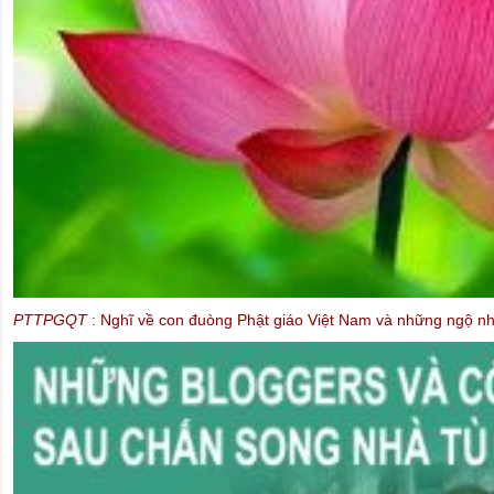
PTTPGQT
: Nghĩ về con đuòng Phật giáo Việt Nam và những ngộ nhậ