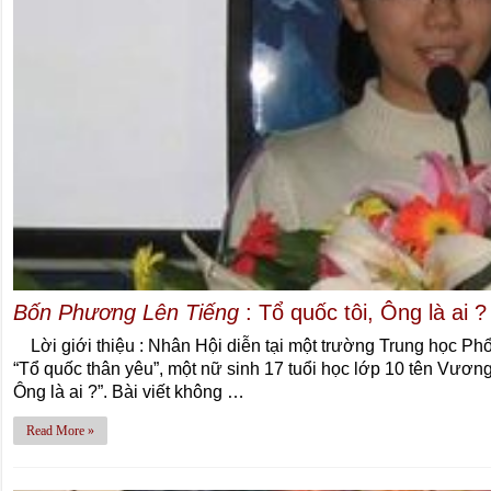
Bốn Phương Lên Tiếng
: Tổ quốc tôi, Ông là ai ?
Lời giới thiệu : Nhân Hội diễn tại một trường Trung học P
“Tổ quốc thân yêu”, một nữ sinh 17 tuổi học lớp 10 tên Vương
Ông là ai ?”. Bài viết không …
Read More »