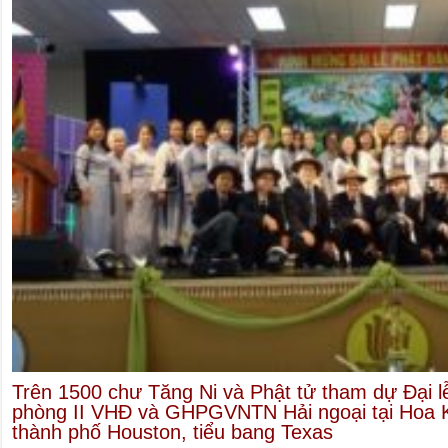
Trên 1500 chư Tăng Ni và Phật tử tham dự Đại 
phòng II VHĐ và GHPGVNTN Hải ngoại tại Hoa Kỳ
thành phố Houston, tiểu bang Texas