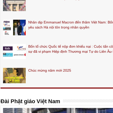
Nhân dịp Emmanuel Macron đến thăm Việt Nam: Bốn 
yêu sách Hà nội tôn trọng nhân quyền
Bốn tổ chức Quốc tế nộp đơn khiếu nại : Cuộc tấn c
sự đã vi phạm Hiệp định Thương mại Tự do Liên Âu
Chúc mừng năm mới 2025
Đài Phật giáo Việt Nam