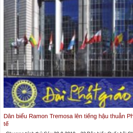
Dân biểu Ramon Tremosa lên tiếng hậu thuẫn Ph
tế