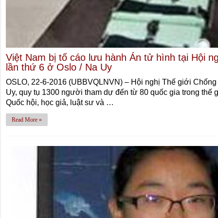
Việt Nam bị tố cáo lưu hành Án tử hình tại Hội 
lần thứ 6 ở Oslo / Na Uy
OSLO, 22-6-2016 (UBBVQLNVN) – Hội nghị Thế giới Chống Án
Uy, quy tụ 1300 người tham dự đến từ 80 quốc gia trong thế 
Quốc hội, học giả, luật sư và …
Read More »