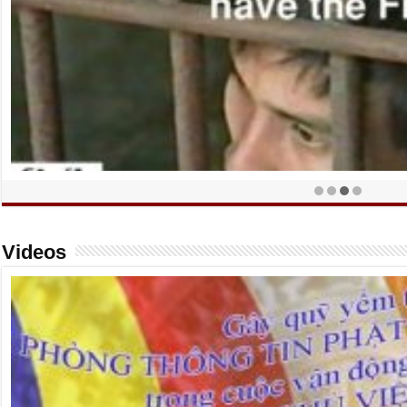
12 Nhà Đấu tranh Bảo vệ Nhân quyền Việt Nam lên tiếng – Bản Phúc
Videos
quyền và đề ra 8 yêu sách dân chủ hóa Việt Nam