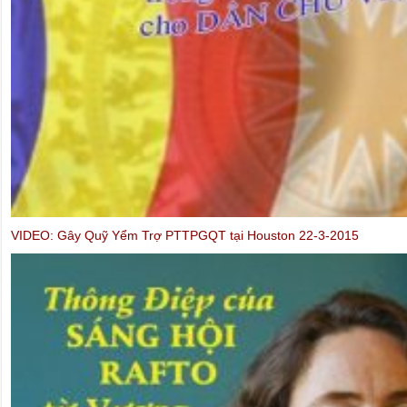
VIDEO: Gây Quỹ Yểm Trợ PTTPGQT tại Houston 22-3-2015