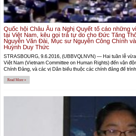
Quốc hội Châu Âu ra Nghị Quyết tố cáo những v
tại Việt Nam, kêu gọi trả tự do cho Đức Tăng T
Nguyễn Văn Đài, Mục sư Nguyễn Công Chính và 
Huỳnh Duy Thức
STRASBOURG, 9.6.2016, (UBBVQLNVN) — Hai tuần lễ vừa 
Việt Nam (Vietnam Committee on Human Rights) đến vận độn
Chính Đảng, và các vị Dân biểu thuộc các chính đảng để trìn
Read More »