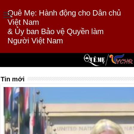
Quê Mẹ: Hành động cho Dân chủ
Việt Nam
& Ủy ban Bảo vệ Quyền làm
Người Việt Nam
Tin mới