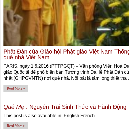
Phật Đản của Giáo hội Phật giáo Việt Nam Thống 
quê nhà Việt Nam
PARIS, ngày 1.6.2016 (PTTPGQT) – Văn phòng Viện Hoá Đạo
giáo Quốc tế để phổ biến bản Tường trình Đại lễ Phật Đản c
nhất (GHPGVNTN) nơi quê nhà. Nổi bật là tấm lòng thiết tha
Read More »
Quê Mẹ
: Nguyễn Trãi Sinh Thức và Hành Động
This post is also available in: English French
Read More »