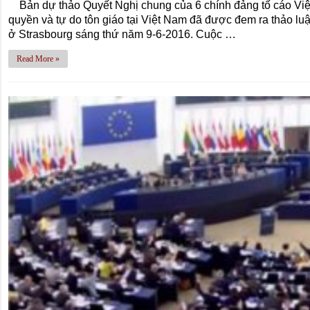
Bản dự thảo Quyết Nghị chung của 6 chính đảng tố cáo Việ
quyền và tự do tôn giáo tại Việt Nam đã được đem ra thảo l
ở Strasbourg sáng thứ năm 9-6-2016. Cuộc …
Read More »