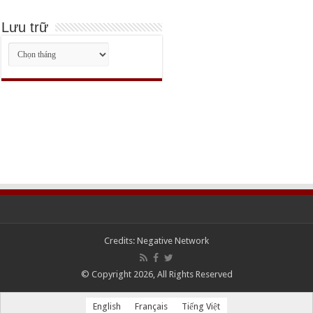
Lưu trữ
Lưu
trữ
Credits:
Negative Network
© Copyright 2026, All Rights Reserved
English
Français
Tiếng Việt