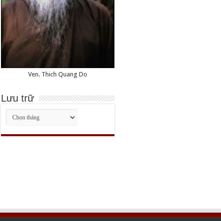
Ven. Thich Quang Do
Lưu trữ
Lưu
trữ