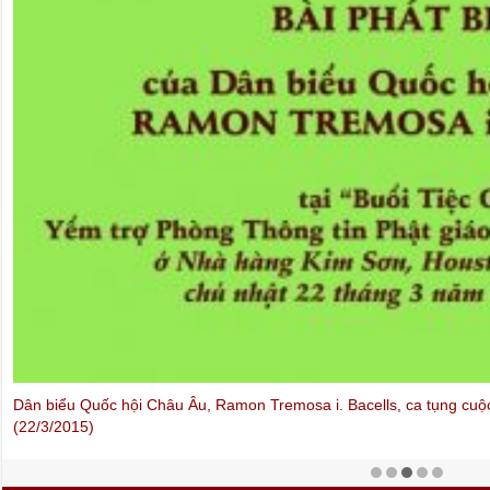
Dân biểu Quốc hội Châu Âu, Ramon Tremosa i. Bacells, ca tụng c
(22/3/2015)