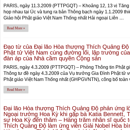
PARIS, ngày 11.3.2009 (PTTPGQT) – Khoảng 12, 13 vị Tăng 
họp nhau tại Úc và tung ra bản Thông bạch ngày 1.1.2009 thiế
Giáo hội Phật giáo Việt Nam Thống nhất Hải ngoại Liên …
Read More »
Đạo từ của Đại lão Hòa thượng Thích Quảng Độ 
Phật tử Việt Nam cùng đường lối, lập trường c
đàn áp của Nhà cầm quyền Cộng sản
PARIS, ngày 4.3.2009 (PTTPGQT) – Phòng Thông tin Phật giá
Thông tư đề ngày 4.3.2009 của Vụ trưởng Gia Đình Phật tử v
Phật giáo Việt Nam Thống nhất (GHPGVNTN), công bố toàn
Read More »
Đại lão Hòa thượng Thích Quảng Độ phản ứng lờ
Ngoại trưởng Hoa Kỳ khi gặp bà Katia Bennett, T
sự Hoa Kỳ đến thăm – Hàng trăm nhân sĩ quốc t
Thích Quảng Độ làm ứng viên Giải Nobel Hòa b