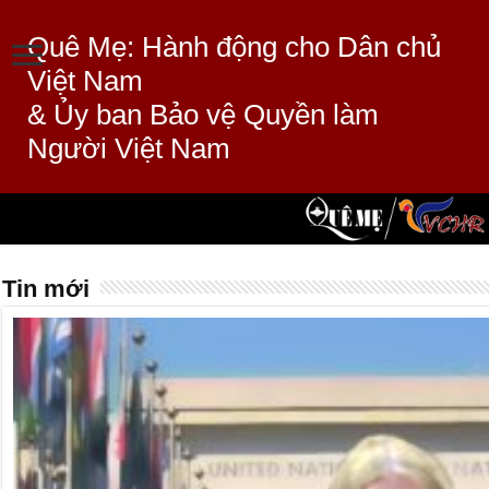
Quê Mẹ: Hành động cho Dân chủ
Việt Nam
& Ủy ban Bảo vệ Quyền làm
Người Việt Nam
Tin mới