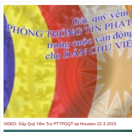
VIDEO: Gây Quỹ Yểm Trợ PTTPGQT tại Houston 22-3-2015