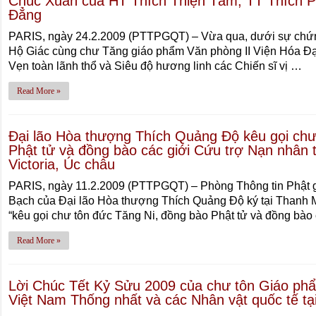
Chúc Xuân của HT Thích Thiện Tâm, TT Thích 
Đẳng
PARIS, ngày 24.2.2009 (PTTPGQT) – Vừa qua, dưới sự chứ
Hộ Giác cùng chư Tăng giáo phẩm Văn phòng II Viện Hóa Đạ
Vẹn toàn lãnh thổ và Siêu độ hương linh các Chiến sĩ vị …
Read More »
Đại lão Hòa thượng Thích Quảng Độ kêu gọi chư
Phật tử và đồng bào các giới Cứu trợ Nạn nhân t
Victoria, Úc châu
PARIS, ngày 11.2.2009 (PTTPGQT) – Phòng Thông tin Phật 
Bạch của Đại lão Hòa thượng Thích Quảng Độ ký tại Thanh M
“kêu gọi chư tôn đức Tăng Ni, đồng bào Phật tử và đồng bào
Read More »
Lời Chúc Tết Kỷ Sửu 2009 của chư tôn Giáo phẩ
Việt Nam Thống nhất và các Nhân vật quốc tế tạ