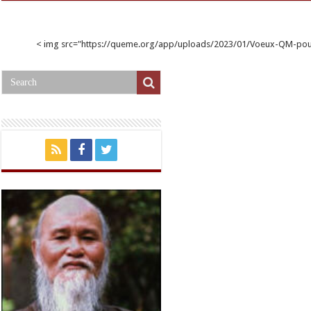
< img src="https://queme.org/app/uploads/2023/01/Voeux-QM-p