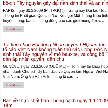
bô-xít Tây nguyên gây đại nạn sinh thái và an n
PARIS, ngày 30.3.2009 (PTTPGQT) – Sáng nay Đại lão Hòa
Thông tin Phật giáo Quốc tế “Lời Kêu gọi Một Tháng Biểu tìn
truyền thông, báo chí cùng đồng bào các giới mong được …
Read More »
Tại khóa họp Hội đồng Nhân quyền LHQ lần thứ
tố cáo Việt Nam không tuân thủ các Công ước 
sinh thái Tây nguyên vì mỏ bauxite, và công bố 
đàn áp nhân quyền, dân chủ
GENÈVE, ngày 23.3.2009 (QUÊ MẸ) – Hôm nay tại khóa họp 
nhân danh Chủ tịch Ủy ban Bảo vệ Quyền làm Người Việt N
Việt Nam, Ông Võ Văn Ái lên tiếng tố cáo …
Read More »
Bàn về thực chất bản Thông bạch ngày 1.1.200
Tâm