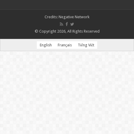
Credits:
Negative Network
© Copyright 2026, All Rights Reserved
English
Français
Tiếng Việt