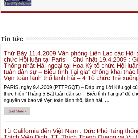
Tin tức
Thứ Bảy 11.4.2009 Văn phòng Liên Lạc các Hội 
chức Hội luận tại Paris – Chủ nhật 19.4.2009 : G
Thống nhất Hải ngoại tại Hoa Kỳ tổ chức Hội luậ
tuân dân sự – Biểu tình Tại gia” chống khai thác
Vẹn toàn lãnh thổ lãnh hải – 4 Tổ chức Trẻ xuố
PARIS, ngày 9.4.2009 (PTTPGQT) – Đáp ứng Lời Kêu gọi củ
thực hiện “Tháng 5 Bất tuân dân sự – Biểu tình Tại gia” để ch
nguyên và bảo vể Vẹn toàn lãnh thổ, lãnh hải, …
Read More »
Từ California đến Việt Nam : Đức Phó Tăng thố
Thích Viên Định, TT. Thích Thanh Quang và Vụ t