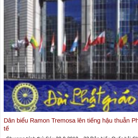
Dân biểu Ramon Tremosa lên tiếng hậu thuẫn Ph
tế