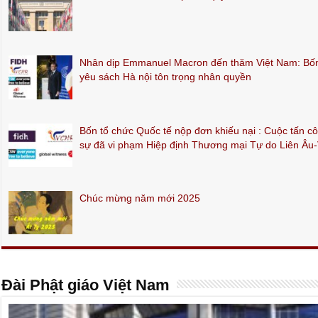
Nhân dịp Emmanuel Macron đến thăm Việt Nam: Bốn 
yêu sách Hà nội tôn trọng nhân quyền
Bốn tổ chức Quốc tế nộp đơn khiếu nại : Cuộc tấn c
sự đã vi phạm Hiệp định Thương mại Tự do Liên Âu
Chúc mừng năm mới 2025
Đài Phật giáo Việt Nam