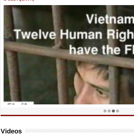
12 Nhà Đấu tranh Bảo vệ Nhân quyền Việt Nam lên tiếng – Bản Phúc
Videos
quyền và đề ra 8 yêu sách dân chủ hóa Việt Nam