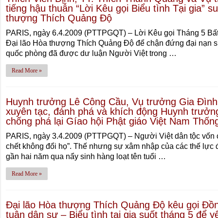
tiếng hậu thuẫn “Lời Kêu gọi Biểu tình Tại gia” s
thượng Thích Quảng Độ
PARIS, ngày 6.4.2009 (PTTPGQT) – Lời Kêu gọi Tháng 5 Bất 
Đại lão Hòa thượng Thích Quảng Độ để chận đứng đại nạn si
quốc phòng đã được dư luận Người Việt trong …
Read More »
Huynh trưởng Lê Công Cầu, Vụ trưởng Gia Đình P
xuyên tạc, đánh phá và khích động Huynh trưởng
chống phá lại Gíao hội Phật giáo Việt Nam Thốn
PARIS, ngày 3.4.2009 (PTTPGQT) – Người Việt dân tộc vốn có
chết không đổi họ”. Thế nhưng sự xâm nhập của các thế lực 
gần hai năm qua nẩy sinh hàng loạt tên tuổi …
Read More »
Đại lão Hòa thượng Thích Quảng Độ kêu gọi Đồn
tuân dân sự – Biểu tình tại gia suốt tháng 5 để 