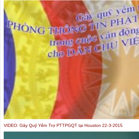
Ông Võ Văn Ái tố cáo Hà Nội tại LHQ Geneva (20.6.2014)
(tiếng Ph