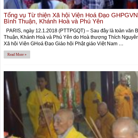
Tổng vụ Từ thiện Xã hội Viện Hoá Đạo GHPGVNTN
Bình Thuận, Khánh Hoà và Phú Yên
PARIS, ngày 12.1.2018 (PTTPGQT) – Sau đây là toàn văn Báo
Thuận, Khánh Hoà và Phú Yên do Hoà thượng Thích Nguyên 
Xã hội Viện GHoá Đạo Giáo hội Phật giáo Việt Nam …
Read More »