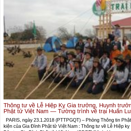
Thông tư về Lễ Hiệp Kỵ Gia trưởng, Huynh trưởn
Phật tử Việt Nam — Tường trình về trại Huấn L
PARIS, ngày 23.1.2018 (PTTPGQT) – Phòng Thông tin Phật 
kiện của Gia Đình Phật tử Việt Nam : Thông tư về Lễ Hiệp kỵ