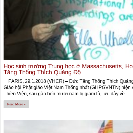
Học sinh trường Trung học ở Massachusetts, Hoa
Tăng Thống Thích Quảng Độ
PARIS, 29.1.2018 (VHCR) – Đức Tăng Thống Thích Quảng Độ
Giáo hội Phật giáo Việt Nam Thống nhất (GHPGVNTN) hiện v
Thiền Viện, sau gần bốn mươi năm bị giam tù, lưu đày về …
Read More »