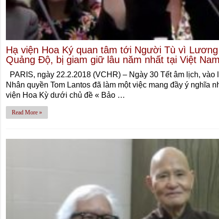
Hạ viện Hoa Ký quan tâm tới Người Tù vì Lương
Quảng Độ, bị giam giữ lâu năm nhất tại Việt Na
PARIS, ngày 22.2.2018 (VCHR) – Ngày 30 Tết âm lịch, vào 
Nhân quyền Tom Lantos đã làm một việc mang đầy ý nghĩa nhâ
viện Hoa Kỳ dưới chủ đề « Bảo …
Read More »