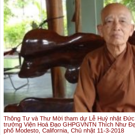
Thông Tư và Thư Mời tham dự Lễ Huý nhật Đức 
trưởng Viện Hoá Đạo GHPGVNTN Thích Như Đạt 
phố Modesto, California, Chủ nhật 11-3-2018