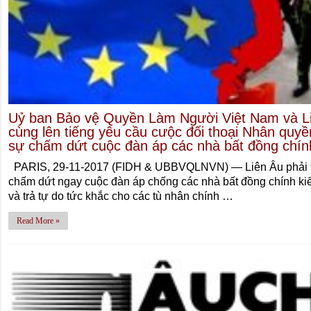
Uỷ ban Bảo vệ Quyền Làm Người Việt Nam và L
cùng lên tiếng yêu cầu cưộc đối thoại Nhân quyề
sự chấm dứt cuộc đàn áp các nhà bất đồng chín
PARIS, 29-11-2017 (FIDH & UBBVQLNVN) — Liên Âu phải t
chấm dứt ngay cuộc đàn áp chống các nhà bất đồng chính kiến
và trả tự do tức khắc cho các tù nhân chính …
Read More »