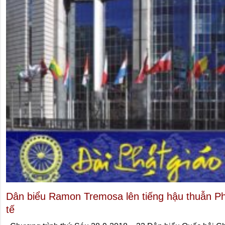
Dân biểu Ramon Tremosa lên tiếng hậu thuẫn Ph
tế