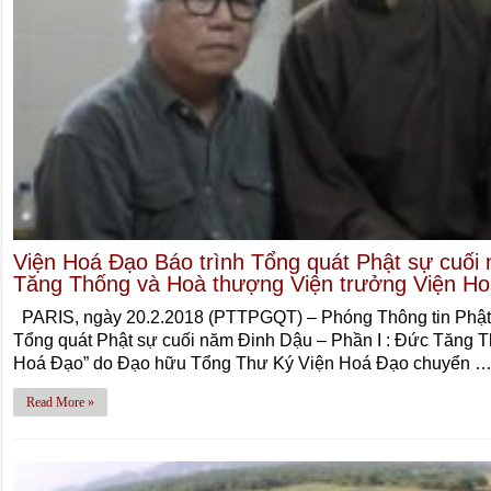
Viện Hoá Đạo Báo trình Tổng quát Phật sự cuối
Tăng Thống và Hoà thượng Viện trưởng Viện H
PARIS, ngày 20.2.2018 (PTTPGQT) – Phóng Thông tin Phật 
Tổng quát Phật sự cuối năm Đinh Dậu – Phần I : Đức Tăng 
Hoá Đạo” do Đạo hữu Tổng Thư Ký Viện Hoá Đạo chuyển 
Read More »