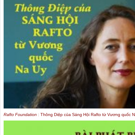
MEP Schaake speaks at IBIB Conference on violations of Internet f
2013)