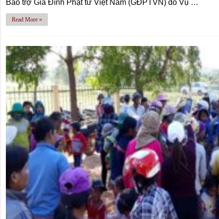
Bảo trợ Gia Đình Phật tử Việt Nam (GĐPTVN) do Vụ …
Read More »