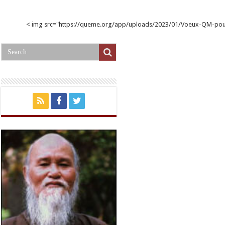
< img src="https://queme.org/app/uploads/2023/01/Voeux-QM-p