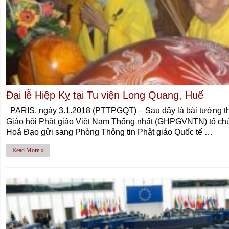
Đại lễ Hiệp Kỵ tại Tu viện Long Quang, Huế
PARIS, ngày 3.1.2018 (PTTPGQT) – Sau đây là bài tường th
Giáo hội Phật giáo Việt Nam Thống nhất (GHPGVNTN) tổ ch
Hoá Đạo gửi sang Phòng Thông tin Phật giáo Quốc tế …
Read More »