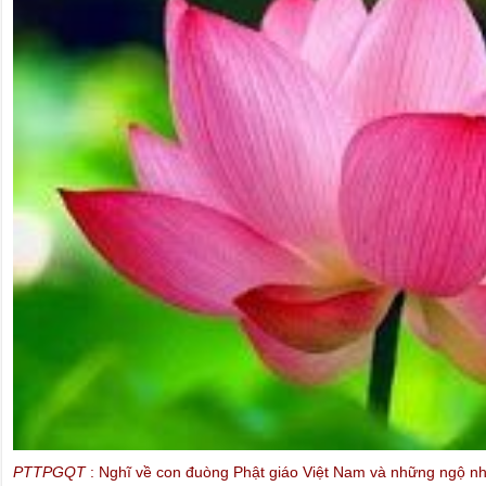
Những Tuyên ngôn và Công ước Quốc tế của LHQ nhằm bảo vệ các
Chính trị cho mọi người trên trái đất