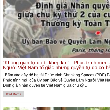
“Không gian tự do bị khép kín” : Phúc trình mớ
Người Việt Nam tố giác những quyền tự do cơ bản
Bấm vào đây để hạ tải Phúc trình Shrinking Spaces (PDF)
Phúc trình mới của Ủy ban Bảo vệ Quyền Làm Người Việt Nam 
Định giá Nhân quyền tại Việt Nam giữa chu kỳ …
Read More »