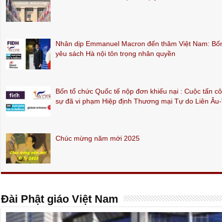
Nhân dịp Emmanuel Macron đến thăm Việt Nam: Bốn 
yêu sách Hà nội tôn trọng nhân quyền
Bốn tổ chức Quốc tế nộp đơn khiếu nại : Cuộc tấn c
sự đã vi phạm Hiệp định Thương mại Tự do Liên Âu
Chúc mừng năm mới 2025
Đài Phật giáo Việt Nam