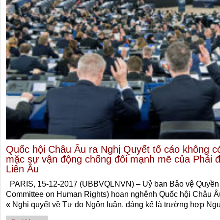
Quốc hội Châu Âu ra Nghị Quyết tố cáo không có
mặc sự vận động chống đối mạnh mẽ của Phái 
Liên Âu
PARIS, 15-12-2017 (UBBVQLNVN) – Uỷ ban Bảo vệ Quyền 
Committee on Human Rights) hoan nghênh Quốc hội Châu Âu
« Nghị quyết về Tự do Ngôn luận, đáng kể là trường hợp Ng