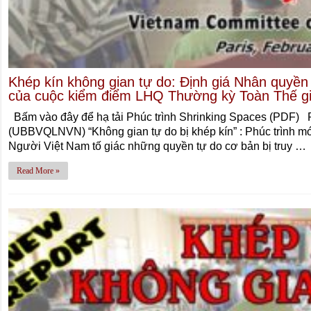
Khép kín không gian tự do: Định giá Nhân quyền 
của cuộc kiểm điểm LHQ Thường kỳ Toàn Thế g
Bấm vào đây để hạ tải Phúc trình Shrinking Spaces (PDF)
(UBBVQLNVN) “Không gian tự do bị khép kín” : Phúc trình 
Người Việt Nam tố giác những quyền tự do cơ bản bị truy …
Read More »