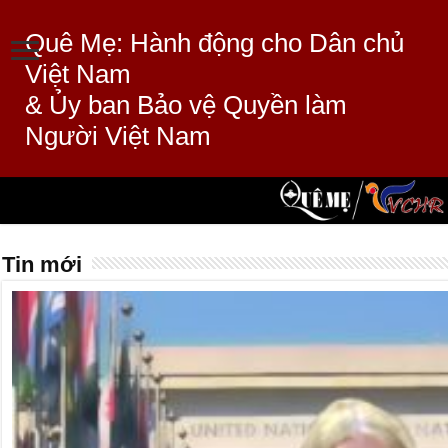
Quê Mẹ: Hành động cho Dân chủ
Việt Nam
& Ủy ban Bảo vệ Quyền làm
Người Việt Nam
Tin mới