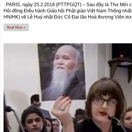
PARIS, ngày 25.2.2018 (PTTPGQT) – Sau đây là Thư Mời c
Hội đồng Điều hành Giáo hội Phật giáo Việt Nam Thống nhấ
HN/HK) về Lễ Huý nhật Đức Cố Đại lão Hoà thượng Viện tr
Read More »