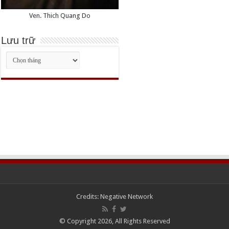
Ven. Thich Quang Do
Lưu trữ
Lưu
trữ
Credits:
Negative Network
© Copyright 2026, All Rights Reserved