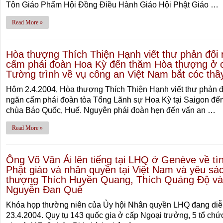
Tôn Giáo Phẩm Hội Đồng Điều Hành Giáo Hội Phật Giáo …
Read More »
Hòa thượng Thích Thiện Hạnh viết thư phản đố
cấm phái đoàn Hoa Kỳ đến thăm Hòa thượng ở 
Tường trình về vụ công an Việt Nam bắt cóc thầ
Hôm 2.4.2004, Hòa thượng Thích Thiện Hạnh viết thư phản đ
ngăn cấm phái đoàn tòa Tổng Lãnh sự Hoa Kỳ tại Saigon đ
chùa Báo Quốc, Huế. Nguyên phái đoàn hẹn đến vấn an …
Read More »
Ông Võ Văn Ái lên tiếng tại LHQ ở Genève về tì
Phật giáo và nhân quyền tại Việt Nam và yêu sác
thượng Thích Huyền Quang, Thích Quảng Ðộ v
Nguyễn Ðan Quế
Khóa họp thường niên của Ủy hội Nhân quyền LHQ đang diễn
23.4.2004. Quy tụ 143 quốc gia ở cấp Ngoại trưởng, 5 tổ chứ