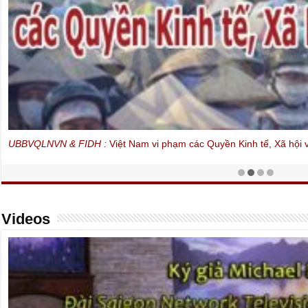
12 Nhà Đấu tranh Bảo vệ Nhân quyền Việt Nam lên tiếng – Bản Phúc
Videos
quyền và đề ra 8 yêu sách dân chủ hóa Việt Nam