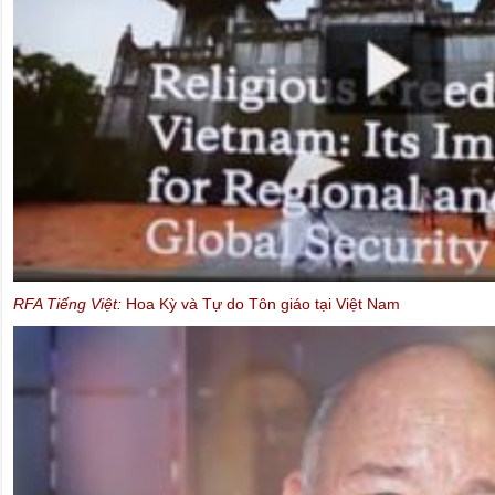
Rafto Foundation
: Thông Diệp của Sáng Hội Rafto từ Vương quốc N