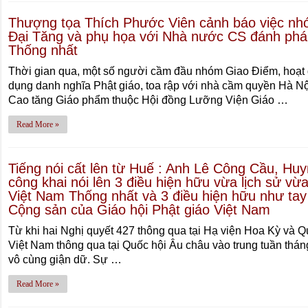
Thượng tọa Thích Phước Viên cảnh báo việc nh
Ðại Tăng và phụ họa với Nhà nước CS đánh phá 
Thống nhất
Thời gian qua, một số người cầm đầu nhóm Giao Ðiểm, hoạt độ
dụng danh nghĩa Phật giáo, toa rập với nhà cầm quyền Hà Nộ
Cao tăng Giáo phẩm thuộc Hội đồng Lưỡng Viện Giáo …
Read More »
Tiếng nói cất lên từ Huế : Anh Lê Công Cầu, Huy
công khai nói lên 3 điều hiện hữu vừa lịch sử vừ
Việt Nam Thống nhất và 3 điều hiện hữu như tay 
Cộng sản của Giáo hội Phật giáo Việt Nam
Từ khi hai Nghị quyết 427 thông qua tại Hạ viện Hoa Kỳ và Qu
Việt Nam thông qua tại Quốc hội Âu châu vào trung tuần th
vô cùng giận dữ. Sự …
Read More »