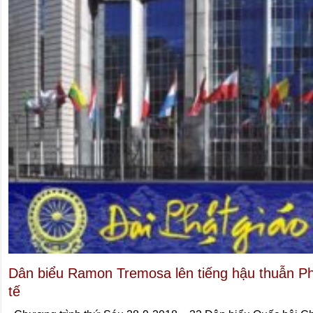
Dân biểu Ramon Tremosa lên tiếng hậu thuẫn Ph
tế