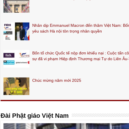
Nhân dịp Emmanuel Macron đến thăm Việt Nam: Bốn 
yêu sách Hà nội tôn trọng nhân quyền
Bốn tổ chức Quốc tế nộp đơn khiếu nại : Cuộc tấn c
sự đã vi phạm Hiệp định Thương mại Tự do Liên Âu
Chúc mừng năm mới 2025
Đài Phật giáo Việt Nam