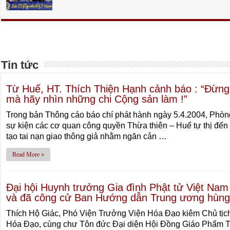
Tin tức
Từ Huế, HT. Thích Thiện Hạnh cảnh báo : “Đừng
mà hãy nhìn những chi Cộng sản làm !”
Trong bản Thông cáo báo chí phát hành ngày 5.4.2004, Phòng
sự kiện các cơ quan công quyền Thừa thiên – Huế tự thị đế
tạo tai nạn giao thông giả nhằm ngăn cản …
Read More »
Đại hội Huynh trưởng Gia đình Phật tử Việt Nam 
và đã công cử Ban Hướng dẫn Trung ương hùng
Thích Hộ Giác, Phó Viện Trưởng Viện Hóa Đạo kiêm Chủ tịch
Hóa Đạo, cùng chư Tôn đức Đại diện Hội Đồng Giáo Phẩm 