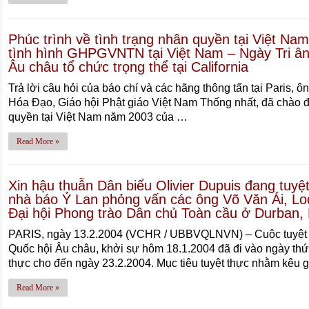
Phúc trình về tình trạng nhân quyền tại Việt Na
tình hình GHPGVNTN tại Việt Nam – Ngày Tri â
Âu châu tổ chức trọng thể tại California
Trả lời câu hỏi của báo chí và các hãng thông tấn tại Paris,
Hóa Ðạo, Giáo hội Phật giáo Việt Nam Thống nhất, đã chào đó
quyền tại Việt Nam năm 2003 của …
Read More »
Xin hậu thuẫn Dân biểu Olivier Dupuis đang tuy
nhà báo Ỷ Lan phỏng vấn các ông Võ Văn Ái, Lod
Ðại hội Phong trào Dân chủ Toàn cầu ở Durban,
PARIS, ngày 13.2.2004 (VCHR / UBBVQLNVN) – Cuộc tuyệt th
Quốc hội Âu châu, khởi sự hôm 18.1.2004 đã đi vào ngày thứ
thực cho đến ngày 23.2.2004. Mục tiêu tuyệt thực nhằm kêu 
Read More »