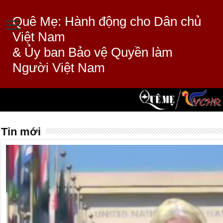
Quê Mẹ: Hành động cho Dân chủ
Việt Nam
& Ủy ban Bảo vệ Quyền làm
Người Việt Nam
Tin mới