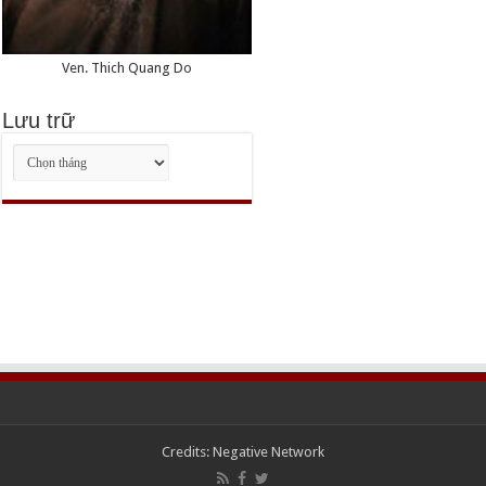
Ven. Thich Quang Do
Lưu trữ
Lưu
trữ
Credits:
Negative Network