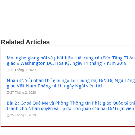
Related Articles
Mời nghe giọng nói và phát biểu cuối cùng của Đức Tăng Thốn
giáo ở Washington DC, Hoa Kỳ, ngày 11 tháng 7 năm 2018
11 Tháng 3, 2020
Nhân sĩ, Yếu nhân thế giới ngỏ lời Tưởng mộ Đức Đệ Ngũ Tăn
giáo Việt Nam Thống nhất, ngày Ngài viên tịch
27 Tháng 2, 2020
Bài 2 : Cơ sở Quê Mẹ và Phòng Thông tin Phật giáo Quốc tế tr
tranh cho Nhân quyền và Tự do Tôn giáo của hai Dư Luận viên
25 Tháng 1, 2019