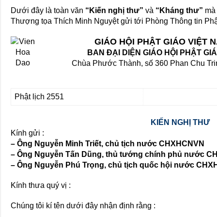
Dưới đây là toàn văn
“Kiến nghị thư”
và
“Kháng thư”
mà 
Thượng tọa Thích Minh Nguyệt gửi tới Phòng Thông tin Phật
GIÁO HỘI PHẬT GIÁO VIỆT
BAN ĐẠI DIỆN GIÁO HỘI PHẬT GI
Chùa Phước Thành, số 360 Phan Chu Trin
Phật lịch 2551
KIẾN NGHỊ THƯ
Kính gửi :
– Ông Nguyễn Minh Triết, chủ tịch nước CHXHCNVN
– Ông Nguyễn Tấn Dũng, thủ tướng chính phủ nước
– Ông Nguyễn Phú Trọng, chủ tịch quốc hội nước CH
Kính thưa quý vị :
Chúng tôi kí tên dưới đây nhận định rằng :