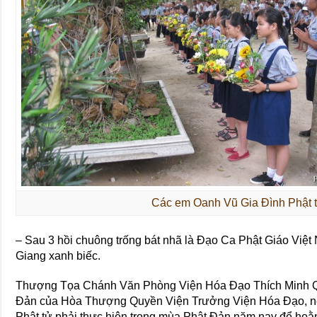
Các em Oanh Vũ Gia Đình Phật 
– Sau 3 hồi chuông trống bát nhã là Đạo Ca Phật Giáo Việt
Giang xanh biếc.
Thượng Tọa Chánh Văn Phòng Viện Hóa Đạo Thích Minh Q
Đản của Hòa Thượng Quyền Viện Trưởng Viện Hóa Đạo, nê
Phật tử phải thực hiện trong mùa Phật Đản năm nay để ho