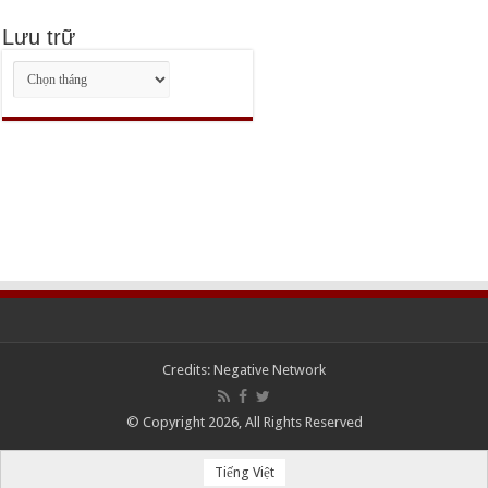
Lưu trữ
Lưu
trữ
Credits:
Negative Network
© Copyright 2026, All Rights Reserved
Tiếng Việt