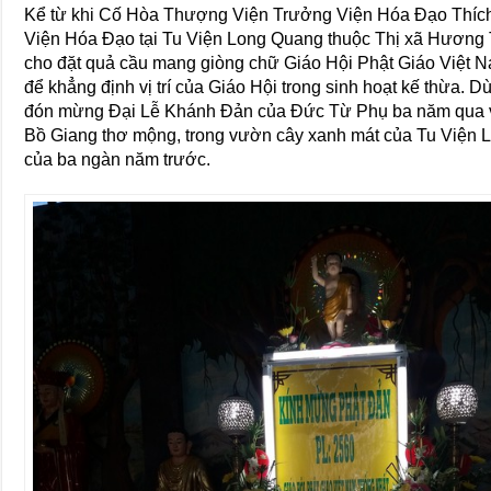
Kể từ khi Cố Hòa Thượng Viện Trưởng Viện Hóa Đạo Thích 
Viện Hóa Đạo tại Tu Viện Long Quang thuộc Thị xã Hương 
cho đặt quả cầu mang giòng chữ Giáo Hội Phật Giáo Việt
để khẳng định vị trí của Giáo Hội trong sinh hoạt kế thừa. 
đón mừng Đại Lễ Khánh Đản của Đức Từ Phụ ba năm qua vẫn
Bồ Giang thơ mộng, trong vườn cây xanh mát của Tu Viện
của ba ngàn năm trước.