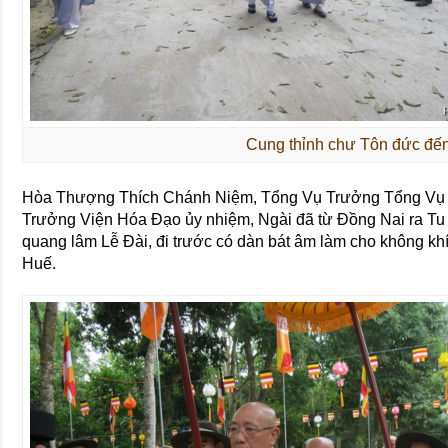
Cung thỉnh chư Tôn đức đến
Hòa Thượng Thích Chánh Niệm, Tổng Vụ Trưởng Tổng Vụ
Trưởng Viện Hóa Đạo ủy nhiệm, Ngài đã từ Đồng Nai ra T
quang lâm Lễ Đài, đi trước có dàn bát âm làm cho không khí
Huế.