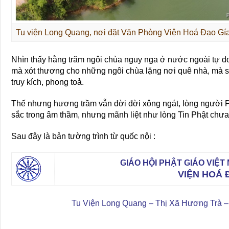
Tu viện Long Quang, nơi đặt Văn Phòng Viện Hoá Đạo Gía
Nhìn thấy hằng trăm ngôi chùa nguy nga ở nước ngoài tự do
mà xót thương cho những ngôi chùa lặng nơi quê nhà, mà 
truy kích, phong toả.
Thế nhưng hương trầm vẫn đời đời xông ngát, lòng người Ph
sắc trong âm thầm, nhưng mãnh liệt như lòng Tin Phật chưa
Sau đây là bản tường trình từ quốc nội :
GIÁO HỘI PHẬT GIÁO VIỆ
VIỆN HOÁ 
Tu Viện Long Quang – Thị Xã Hương Trà –