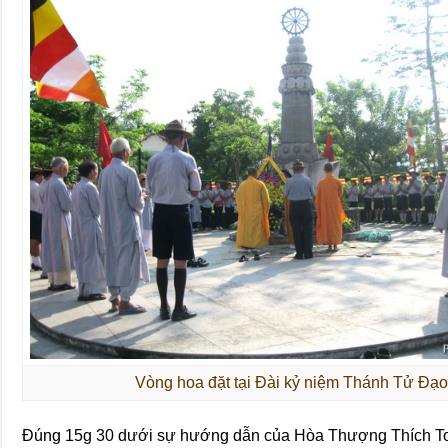
Vòng hoa đặt tại Đài kỷ niệm Thánh Tử Đạ
Đúng 15g 30 dưới sự hướng dẫn của Hòa Thượng Thích T