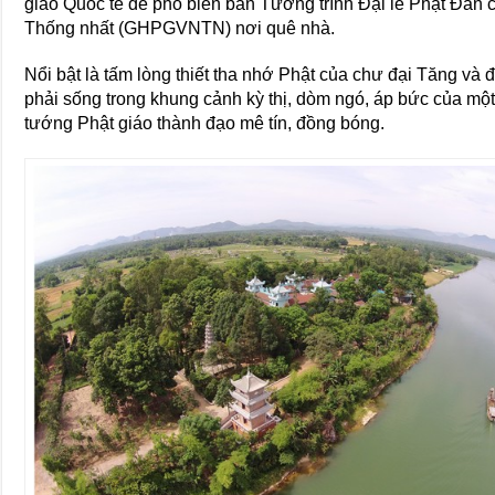
giáo Quốc tế để phổ biến bản Tường trình Đại lễ Phật Đản 
Thống nhất (GHPGVNTN) nơi quê nhà.
Nổi bật là tấm lòng thiết tha nhớ Phật của chư đại Tăng và
phải sống trong khung cảnh kỳ thị, dòm ngó, áp bức của mộ
tướng Phật giáo thành đạo mê tín, đồng bóng.