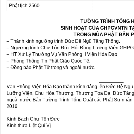
Phật lịch 2560
TƯỜNG TRÌNH TỔNG 
SINH HOẠT CỦA GHPGVNTN TẠ
TRONG MÙA PHẬT ĐẢN P
– Thành kính ngưỡng trình Đức Đệ Ngũ Tăng Thống.
– Ngưỡng trình Chư Tôn Đức Hội Đồng Lưỡng Viện GHP
– HT Xử Lý Thường Vụ Văn Phòng II Viện Hóa Đạo
– Phòng Thông Tin Phật Giáo Quốc Tế.
– Đồng bào Phật Tử trong và ngoài nước.
_________
Văn Phòng Viện Hóa Đạo thành kính dâng lên Đức Đệ Ng
Lưỡng Viện, Chư Hòa Thượng, Thượng Tọa Đại Đức Tăng, N
ngoài nước Bản Tường Trình Tổng Quát các Phật Sự nhân Đ
2016.
Kính Bạch Chư Tôn Đức
Kính thưa Liệt Quí Vị