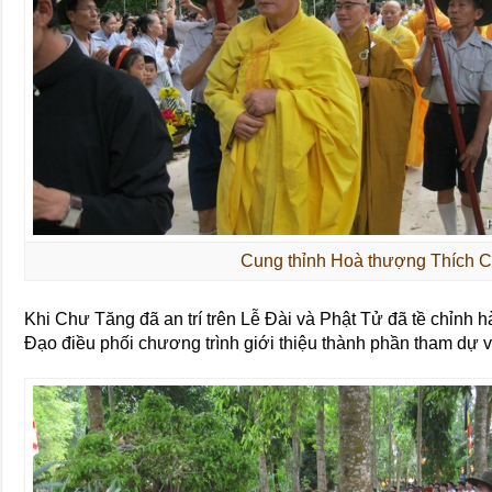
Cung thỉnh Hoà thượng Thích 
Khi Chư Tăng đã an trí trên Lễ Đài và Phật Tử đã tề chỉn
Đạo điều phối chương trình giới thiệu thành phần tham dự v