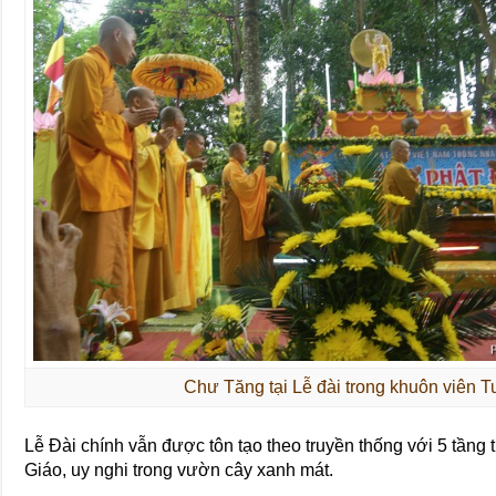
Chư Tăng tại Lễ đài trong khuôn viên 
Lễ Đài chính vẫn được tôn tạo theo truyền thống với 5 tầng
Giáo, uy nghi trong vườn cây xanh mát.