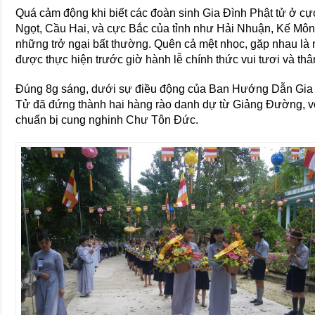
Quá cảm động khi biết các đoàn sinh Gia Đình Phật tử ở c
Ngọt, Cầu Hai, và cực Bắc của tỉnh như Hải Nhuận, Kế Môn
những trở ngại bất thường. Quên cả mệt nhọc, gặp nhau là 
được thực hiện trước giờ hành lễ chính thức vui tươi và thân
Đúng 8g sáng, dưới sự điều động của Ban Hướng Dẫn Gia Đ
Tử đã đứng thành hai hàng rào danh dự từ Giảng Đường, v
chuẩn bị cung nghinh Chư Tôn Đức.