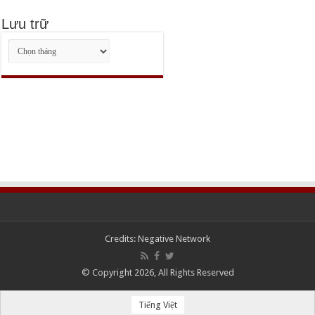
Lưu trữ
Lưu
trữ
Credits:
Negative Network
© Copyright 2026, All Rights Reserved
Tiếng Việt