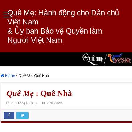
Quê Mẹ: Hành động cho Dân chủ
Việt Nam
& Ủy ban Bảo vệ Quyền làm
Người Việt Nam
Home
/
Quê Mẹ
: Quê Nhà
Quê Mẹ
: Quê Nhà
31 Tháng 5, 2016
378 Views