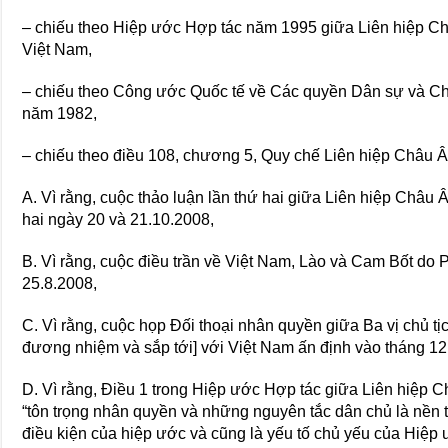
– chiếu theo Hiệp ước Hợp tác năm 1995 giữa Liên hiệp C
Việt Nam,
– chiếu theo Công ước Quốc tế về Các quyền Dân sự và Chí
năm 1982,
– chiếu theo điều 108, chương 5, Quy chế Liên hiệp Châu Â
A. Vì rằng, cuộc thảo luận lần thứ hai giữa Liên hiệp Châu Â
hai ngày 20 và 21.10.2008,
B. Vì rằng, cuộc điều trần về Việt Nam, Lào và Cam Bốt d
25.8.2008,
C. Vì rằng, cuộc họp Đối thoại nhân quyền giữa Ba vị chủ tị
đương nhiệm và sắp tới] với Việt Nam ấn định vào tháng 12
D. Vì rằng, Điều 1 trong Hiệp ước Hợp tác giữa Liên hiệ
“tôn trọng nhân quyền và những nguyên tắc dân chủ là nền t
điều kiện của hiệp ước và cũng là yếu tố chủ yếu của Hiệp 