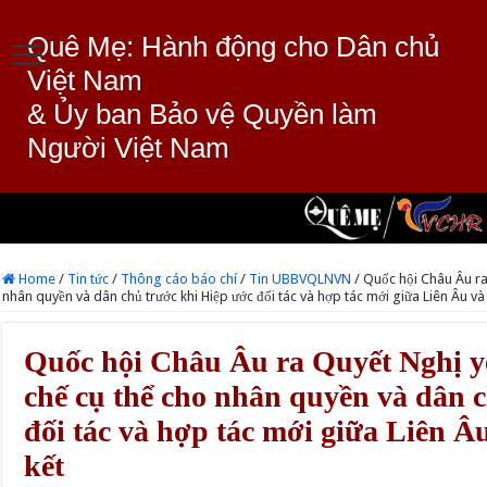
Quê Mẹ: Hành động cho Dân chủ
Việt Nam
& Ủy ban Bảo vệ Quyền làm
Người Việt Nam
Home
/
Tin tức
/
Thông cáo báo chí
/
Tin UBBVQLNVN
/
Quốc hội Châu Âu ra
nhân quyền và dân chủ trước khi Hiệp ước đối tác và hợp tác mới giữa Liên Âu và
Quốc hội Châu Âu ra Quyết Nghị yê
chế cụ thể cho nhân quyền và dân 
đối tác và hợp tác mới giữa Liên 
kết