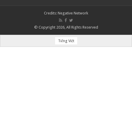
Credits:
Negative Network
© Copyright 2026, All Rights Reserved
Tiếng Việt