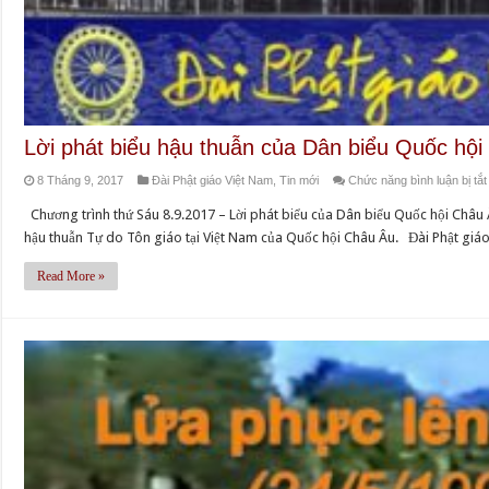
Lời phát biểu hậu thuẫn của Dân biểu Quốc h
8 Tháng 9, 2017
Đài Phật giáo Việt Nam
,
Tin mới
Chức năng bình luận bị tắt
Chương trình thứ Sáu 8.9.2017 – Lời phát biểu của Dân biểu Quốc hội Châ
hậu thuẫn Tự do Tôn giáo tại Việt Nam của Quốc hội Châu Âu. Đài Phật giáo
Read More »