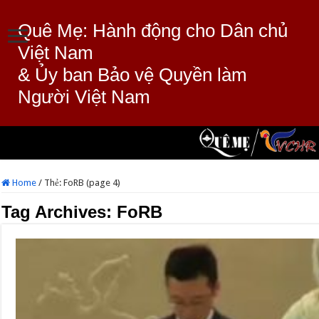
Quê Mẹ: Hành động cho Dân chủ
Việt Nam
& Ủy ban Bảo vệ Quyền làm
Người Việt Nam
Home
/
Thẻ:
FoRB
(page 4)
Tag Archives:
FoRB