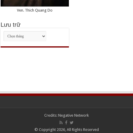
Ven. Thich Quang Do
Lưu trữ
Lưu
trữ
Credits:
Negative Network
© Copyright 2026, All Rights Reserved