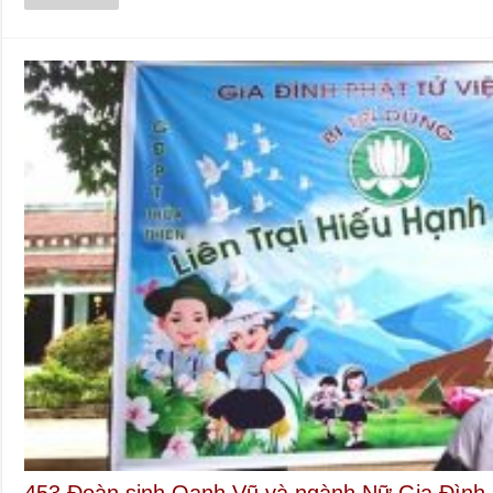
453 Đoàn sinh Oanh Vũ và ngành Nữ Gia Đình 