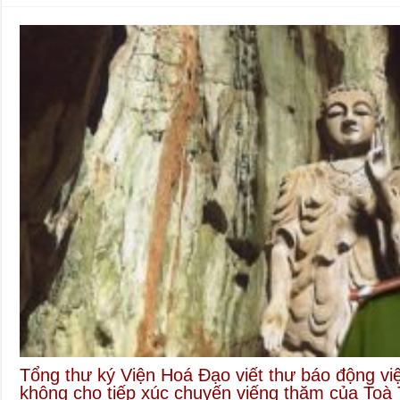
Tổng thư ký Viện Hoá Đạo viết thư báo động v
không cho tiếp xúc chuyến viếng thăm của Toà