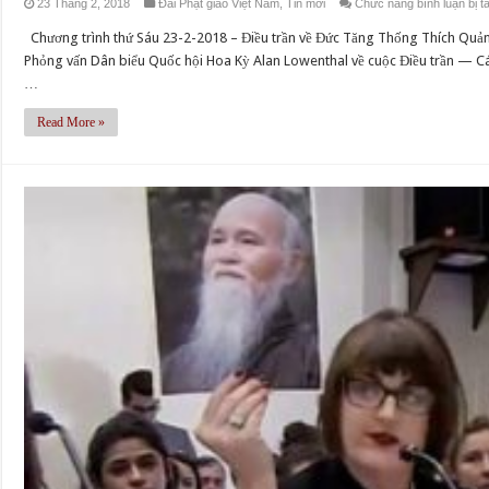
23 Tháng 2, 2018
Đài Phật giáo Việt Nam
,
Tin mới
Chức năng bình luận bị tắ
Chương trình thứ Sáu 23-2-2018 – Điều trần về Đức Tăng Thống Thích Quả
Phỏng vấn Dân biểu Quốc hội Hoa Kỳ Alan Lowenthal về cuộc Điều trần — 
…
Read More »