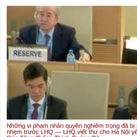
Những vi phạm nhân quyền nghiêm trọng đã bị 
nhẹm trước LHQ — LHQ viết thư cho Hà Nội yêu 