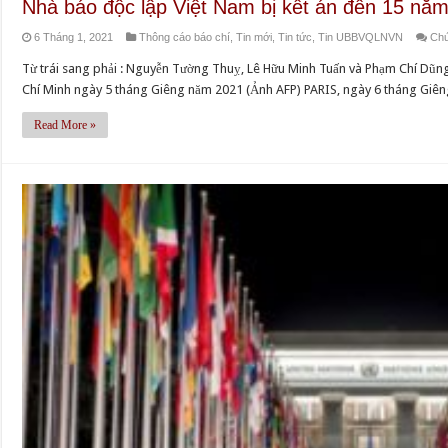
Nhà báo độc lập Việt Nam bị kết án đến 15 năm
6 Tháng 1, 2021
Thông cáo báo chí
,
Tin mới
,
Tin tức
,
Tin UBBVQLNVN
Chứ
Từ trái sang phải : Nguyễn Tường Thuỵ, Lê Hữu Minh Tuấn và Phạm Chí Dũng
Chí Minh ngày 5 tháng Giêng năm 2021 (Ảnh AFP) PARIS, ngày 6 tháng Giên
Read More »