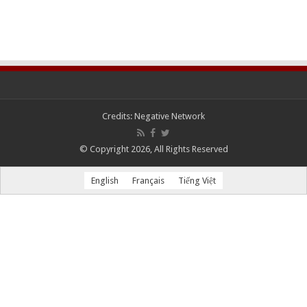
Credits:
Negative Network
© Copyright 2026, All Rights Reserved
English
Français
Tiếng Việt