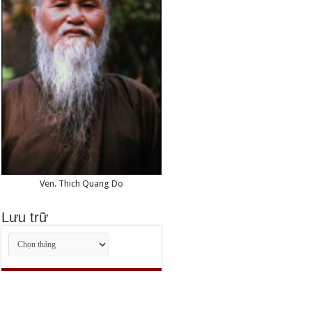
Ven. Thich Quang Do
Lưu trữ
Lưu
trữ