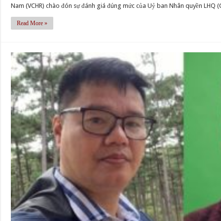
Nam (VCHR) chào đón sự đánh giá đúng mức của Uỷ ban Nhân quyền LHQ (C
Read More »