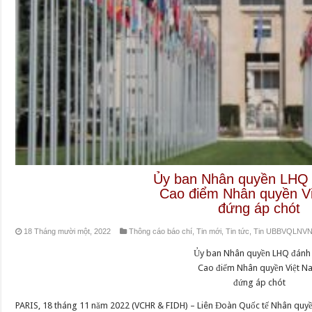
Ủy ban Nhân quyền LHQ 
Cao điểm Nhân quyền V
đứng áp chót
18 Tháng mười một, 2022
Thông cáo báo chí
,
Tin mới
,
Tin tức
,
Tin UBBVQLNV
Ủy ban Nhân quyền LHQ đánh 
Cao điểm Nhân quyền Việt 
đứng áp chót
PARIS, 18 tháng 11 năm 2022 (VCHR & FIDH) – Liên Đoàn Quốc tế Nhân quyề