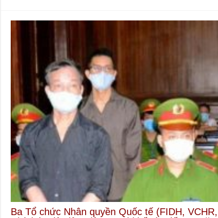
Ba Tổ chức Nhân quyền Quốc tế (FIDH, VCHR, 