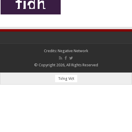
Credits:
Negative Network
© Copyright 2026, All Rights Reserved
Tiếng Việt