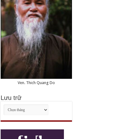
Ven. Thich Quang Do
Lưu trữ
Lưu
trữ