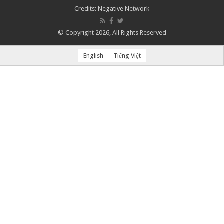
Credits:
Negative Network
© Copyright 2026, All Rights Reserved
English
Tiếng Việt