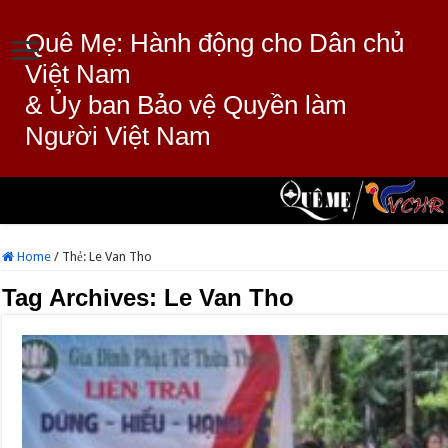
Quê Mẹ: Hành động cho Dân chủ
Việt Nam
& Ủy ban Bảo vệ Quyền làm
Người Việt Nam
Home
/
Thẻ:
Le Van Tho
Tag Archives:
Le Van Tho