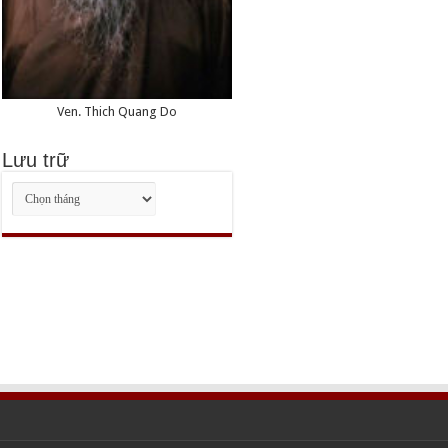
Ven. Thich Quang Do
Lưu trữ
Lưu
trữ