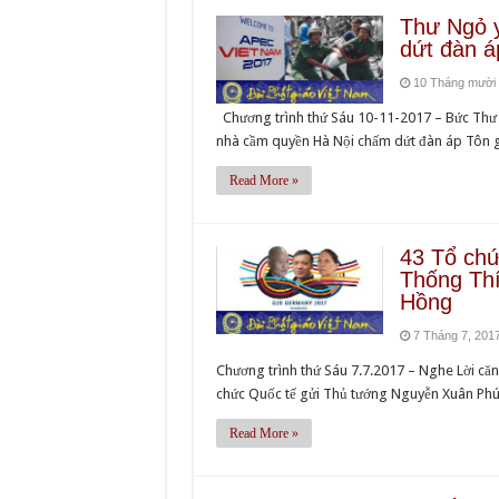
Thư Ngỏ 
dứt đàn á
10 Tháng mười 
Chương trình thứ Sáu 10-11-2017 – Bức Thư 
nhà cầm quyền Hà Nội chấm dứt đàn áp Tôn
Read More »
43 Tổ chứ
Thống Thí
Hồng
7 Tháng 7, 201
Chương trình thứ Sáu 7.7.2017 – Nghe Lời 
chức Quốc tế gửi Thủ tướng Nguyễn Xuân Phú
Read More »