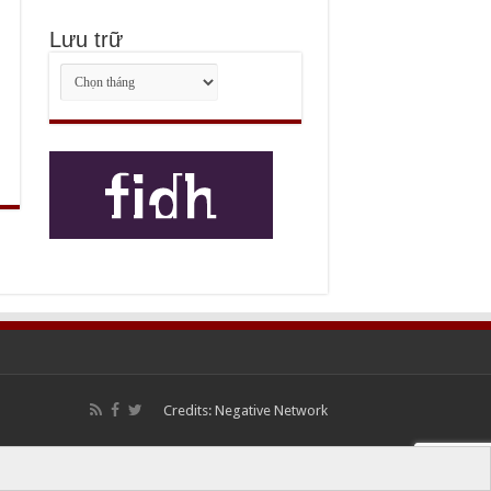
Lưu trữ
Lưu
trữ
Credits:
Negative Network