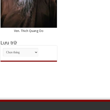
Ven. Thich Quang Do
Lưu trữ
Lưu
trữ