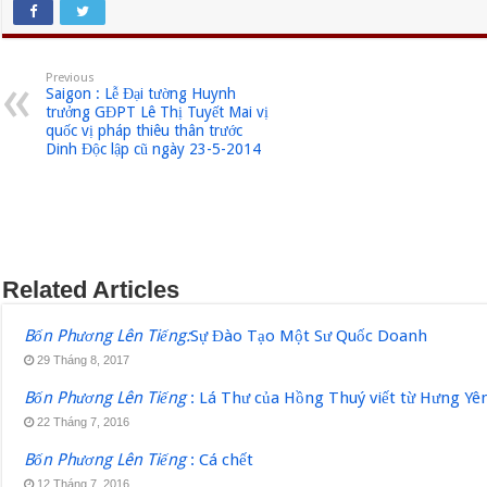
Previous
Saigon : Lễ Đại tường Huynh
trưởng GĐPT Lê Thị Tuyết Mai vị
quốc vị pháp thiêu thân trước
Dinh Độc lập cũ ngày 23-5-2014
Related Articles
Bốn Phương Lên Tiếng:
Sự Đào Tạo Một Sư Quốc Doanh
29 Tháng 8, 2017
Bốn Phương Lên Tiếng
: Lá Thư của Hồng Thuý viết từ Hưng Yê
22 Tháng 7, 2016
Bốn Phương Lên Tiếng
: Cá chết
12 Tháng 7, 2016