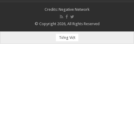
Credits:
Negative Network
© Copyright 2026, All Rights Reserved
Tiếng Việt