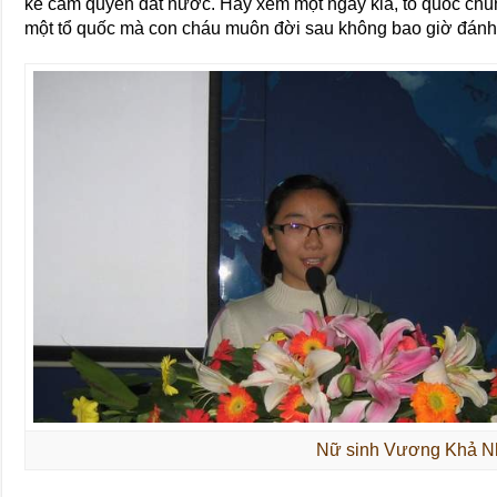
kẻ cầm quyền đất nước. Hãy xem một ngày kia, tổ quốc chúng
một tổ quốc mà con cháu muôn đời sau không bao giờ đánh
Nữ sinh Vương Khả N