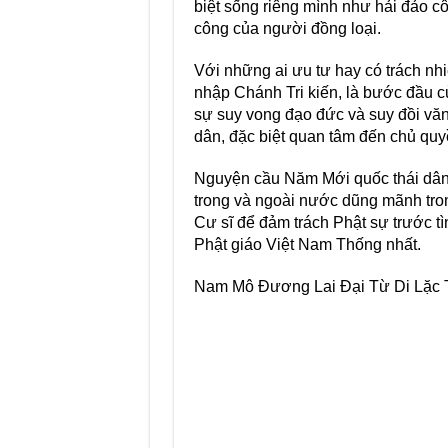
biệt sống riêng mình như hải đảo c
công của người đồng loại.
Với những ai ưu tư hay có trách nhi
nhập Chánh Tri kiến, là bước đầu c
sự suy vong đạo đức và suy đồi văn
dân, đặc biệt quan tâm đến chủ qu
Nguyện cầu Năm Mới quốc thái dân a
trong và ngoài nước dũng mãnh tron
Cư sĩ để đảm trách Phật sự trước t
Phật giáo Việt Nam Thống nhất.
Nam Mô Đương Lai Đại Từ Di Lặc 