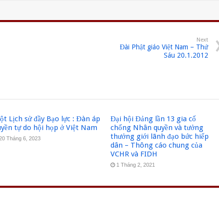
Next
Đài Phật giáo Việt Nam – Thứ
Sáu 20.1.2012
t Lịch sử đầy Bạo lực : Đàn áp
Đại hội Đảng lần 13 gia cố
uyền tự do hội họp ở Việt Nam
chống Nhân quyền và tưởng
thưởng giới lãnh đạo bức hiếp
20 Tháng 6, 2023
dân – Thông cáo chung của
VCHR và FIDH
1 Tháng 2, 2021