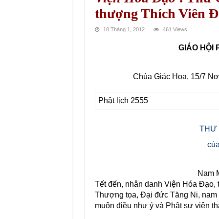
thượng Thích Viên Đ
18 Tháng 1, 2012
461 Views
GIÁO HỘI
Chùa Giác Hoa, 15/7 Nơ
Phật lịch 2555
THƯ 
của
Nam M
Tết đến, nhân danh Viện Hóa Đạo, tô
Thượng tọa, Đại đức Tăng Ni, nam n
muôn điều như ý và Phật sự viên th