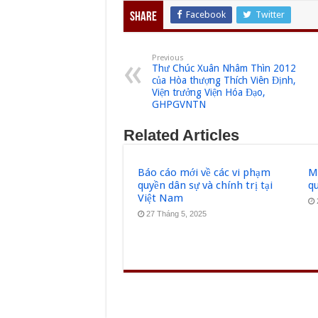
Facebook
Twitter
Share
Previous
Thư Chúc Xuân Nhâm Thìn 2012
của Hòa thượng Thích Viên Định,
Viện trưởng Viện Hóa Đạo,
GHPGVNTN
Related Articles
Báo cáo mới về các vi phạm
Mộ
quyền dân sự và chính trị tại
q
Việt Nam
27 Tháng 5, 2025