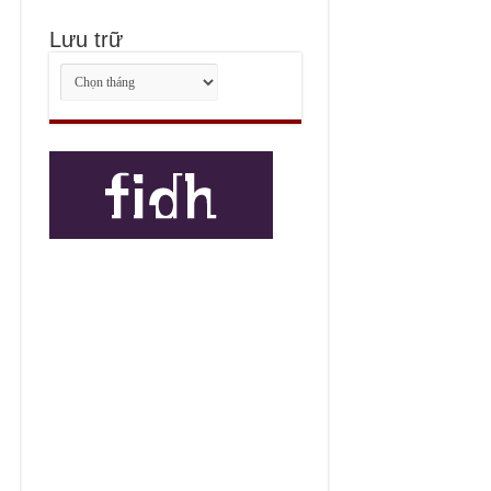
Lưu trữ
Lưu
trữ