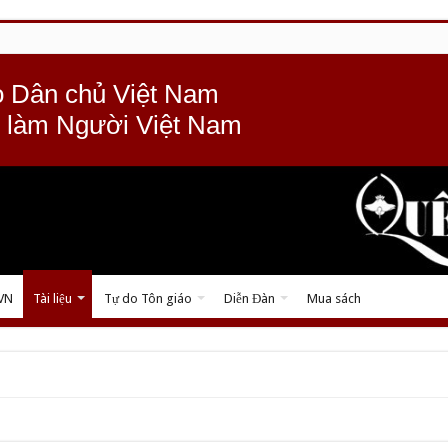
 Dân chủ Việt Nam
 làm Người Việt Nam
 VN
Tài liệu
Tự do Tôn giáo
Diễn Đàn
Mua sách