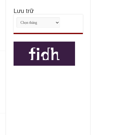
Lưu trữ
Lưu
trữ