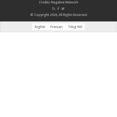
Credits:
Negative Network
© Copyright 2026, All Rights Reserved
English
Français
Tiếng Việt