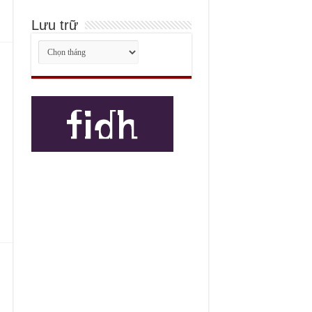
Lưu trữ
Lưu
trữ