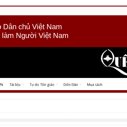
 Dân chủ Việt Nam
 làm Người Việt Nam
VN
Tài liệu
Tự do Tôn giáo
Diễn Đàn
Mua sách