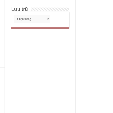
Lưu trữ
Lưu
trữ