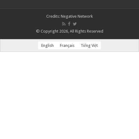
Credits:
Negative Network
© Copyright 2026, All Rights Reserved
English
Français
Tiếng Việt