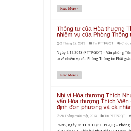
Read More »
Thông tư của Hòa thượng T
nhiệm vụ của Phòng Thông t
2 Tháng 12, 2013
Tin PTTPGQT
Chức n
Ngày 2.12.2013 (PTTPGQT) – Văn phòng Tổng
tư về nhiệm vụ của Phòng Thông tin Phật giáo
…
Read More »
Nhị vị Hòa thượng Thích N
vấn Hòa thượng Thích Viên 
định đơn phương và cá nhâ
28 Tháng mười một, 2013
Tin PTTPGQT
PARIS, ngày 28.11.2013 (PTTPGQT) – Phòng T