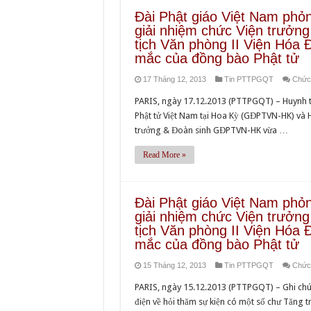
Đài Phật giáo Việt Nam phỏ
giải nhiệm chức Viện trưởn
tịch Văn phòng II Viện Hóa 
mắc của đồng bào Phật tử
17 Tháng 12, 2013
Tin PTTPGQT
Chức 
PARIS, ngày 17.12.2013 (PTTPGQT) – Huynh 
Phật tử Việt Nam tại Hoa Kỳ (GĐPTVN-HK) và
trưởng & Đoàn sinh GĐPTVN-HK vừa …
Read More »
Đài Phật giáo Việt Nam phỏ
giải nhiệm chức Viện trưởn
tịch Văn phòng II Viện Hóa 
mắc của đồng bào Phật tử
15 Tháng 12, 2013
Tin PTTPGQT
Chức 
PARIS, ngày 15.12.2013 (PTTPGQT) – Ghi chú c
điện về hỏi thăm sự kiện có một số chư Tăng t