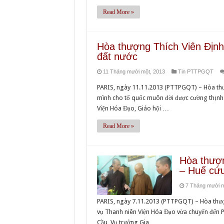
Read More »
Hòa thượng Thích Viên Định 
đất nước
11 Tháng mười một, 2013
Tin PTTPGQT
PARIS, ngày 11.11.2013 (PTTPGQT) – Hòa thượn
mình cho tổ quốc muôn đời được cường thịnh 
Viện Hóa Đạo, Giáo hội …
Read More »
Hòa thượn
– Huế cứu
7 Tháng mười m
PARIS, ngày 7.11.2013 (PTTPGQT) – Hòa thư
vụ Thanh niên Viện Hóa Đạo vừa chuyển đến P
Cầu, Vụ trưởng Gia …