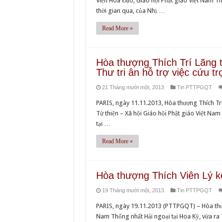
Viện Hóa Đạo, Giáo hội Phật giáo Việt Nam 
thời gian qua, của Nhị …
Read More »
Hòa thượng Thích Trí Lãng th
Thư tri ân hỗ trợ việc cứu t
21 Tháng mười một, 2013
Tin PTTPGQT
PARIS, ngày 11.11.2013, Hòa thượng Thích Tr
Từ thiện – Xã hội Giáo hội Phật giáo Việt Na
tại …
Read More »
Hòa thượng Thích Viên Lý kê
19 Tháng mười một, 2013
Tin PTTPGQT
PARIS, ngày 19.11.2013 (PTTPGQT) – Hòa thượn
Nam Thống nhất Hải ngoại tại Hoa Kỳ, vừa ra