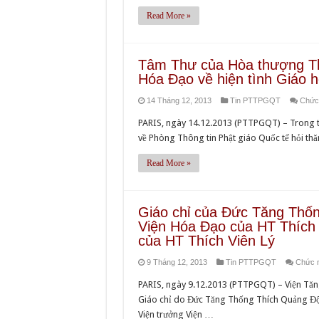
Read More »
Tâm Thư của Hòa thượng Thí
Hóa Đạo về hiện tình Giáo h
14 Tháng 12, 2013
Tin PTTPGQT
Chức 
PARIS, ngày 14.12.2013 (PTTPGQT) – Trong tuần
về Phòng Thông tin Phật giáo Quốc tế hỏi thă
Read More »
Giáo chỉ của Đức Tăng Thố
Viện Hóa Đạo của HT Thích 
của HT Thích Viên Lý
9 Tháng 12, 2013
Tin PTTPGQT
Chức n
PARIS, ngày 9.12.2013 (PTTPGQT) – Viện Tăn
Giáo chỉ do Đức Tăng Thống Thích Quảng Độ k
Viện trưởng Viện …