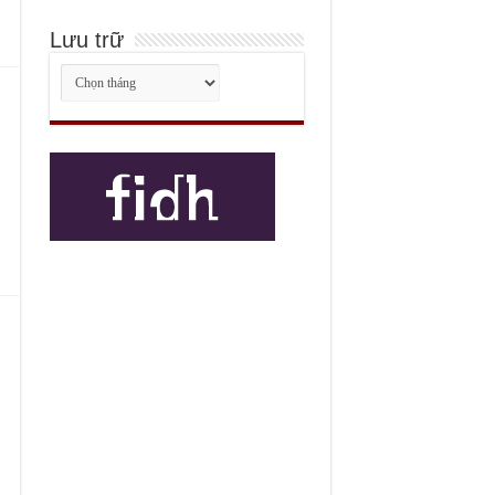
Lưu trữ
Lưu
trữ