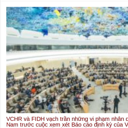
VCHR và FIDH vạch trần những vi phạm nhân q
Nam trước cuộc xem xét Báo cáo định kỳ của 