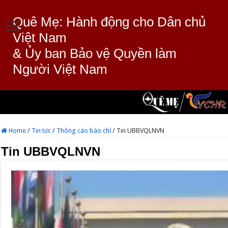
Quê Mẹ: Hành động cho Dân chủ
Việt Nam
& Ủy ban Bảo vệ Quyền làm
Người Việt Nam
Home
/
Tin tức
/
Thông cáo báo chí
/
Tin UBBVQLNVN
Tin UBBVQLNVN