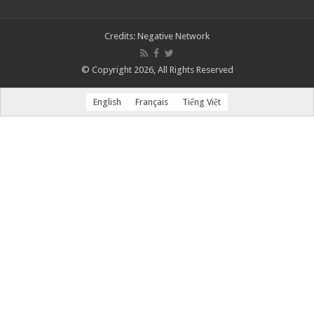
Credits:
Negative Network
© Copyright 2026, All Rights Reserved
English
Français
Tiếng Việt