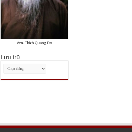
Ven. Thich Quang Do
Lưu trữ
Lưu
trữ