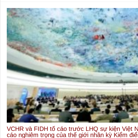
VCHR và FIDH tố cáo trước LHQ sự kiện Việt
cáo nghiêm trọng của thế giới nhân kỳ Kiểm đ