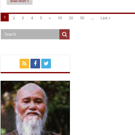
Read More »
1
2
3
4
5
»
10
20
30
...
Last »