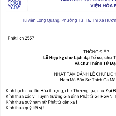
VIỆN HÓA 
Tu viện Long Quang, Phường Tứ Hạ, Thị Xã Hương
Phật lịch 2557
THÔNG ĐIỆP
Lễ Hiệp kỵ chư Lịch đại Tổ sư, chư 
và chư Thánh Tử Đạ
NHẤT TÂM ĐẢNH LỄ CHƯ LỊCH
Nam Mô Bổn Sư Thích Ca Mâu
Kính bạch chư tôn Hòa thượng, chư Thương tọa, chư Đại Đ
Kính thưa các vị Huynh trưởng Gia đình Phật tử GHPGVNT
Kính thưa quý nam nữ Phật tử gần xa !
Kính thưa quý liệt vị !