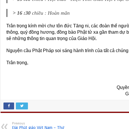
> 16 :30
chiều : Hoàn mãn
Trân trọng kính mời chư tôn đức Tăng ni, các đoàn thể ngườ
thông, quý đồng hương, đồng bào Phật tử xa gần tham dự bu
sẻ những thông tin quan trọng của Giáo Hội.
Nguyện cầu Phật Pháp soi sáng hành trình của tất cả chúng 
Trân trọng,
Quyền
G
Previous
Đài Phật giáo Việt Nam – Thứ