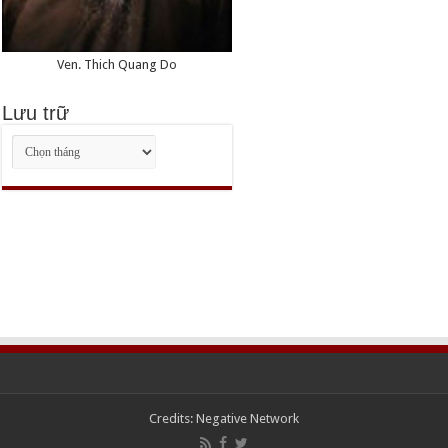
Ven. Thich Quang Do
Lưu trữ
Lưu
trữ
Credits:
Negative Network