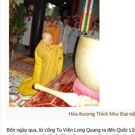
Hòa thượng Thích Như Đạt n
Bốn ngày qua, từ cổng Tu Viện Long Quang ra đến Quốc Lộ I