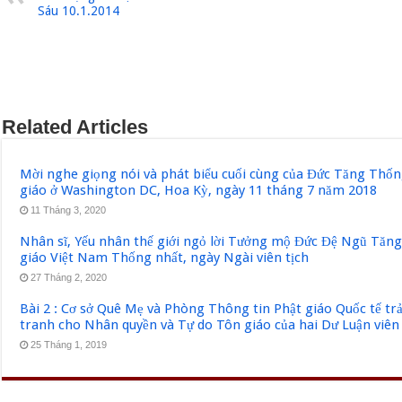
Sáu 10.1.2014
Related Articles
Mời nghe giọng nói và phát biểu cuối cùng của Đức Tăng Thốn
giáo ở Washington DC, Hoa Kỳ, ngày 11 tháng 7 năm 2018
11 Tháng 3, 2020
Nhân sĩ, Yếu nhân thế giới ngỏ lời Tưởng mộ Đức Đệ Ngũ Tăn
giáo Việt Nam Thống nhất, ngày Ngài viên tịch
27 Tháng 2, 2020
Bài 2 : Cơ sở Quê Mẹ và Phòng Thông tin Phật giáo Quốc tế tr
tranh cho Nhân quyền và Tự do Tôn giáo của hai Dư Luận viên
25 Tháng 1, 2019