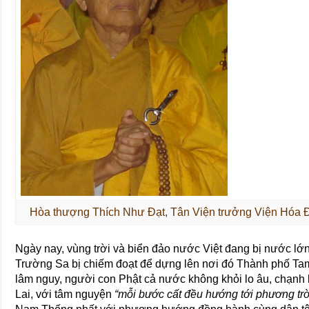
Hòa thượng Thích Như Đạt, Tân Viện trưởng Viện H
Ngày nay, vùng trời và biển đảo nước Việt đang bị nước 
Trường Sa bị chiếm đoạt để dựng lên nơi đó Thành phố T
lâm nguy, người con Phật cả nước không khỏi lo âu, chạnh
Lai, với tâm nguyện
“mỗi bước cất đều hướng tới phương trờ