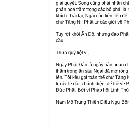
giải quyết. Song cũng phải nhận ch
phân hoá trầm trọng các bộ phái l
khích. Trái lại, Ngài còn tiên liệu đ
chư Tăng Ni, Phật tử các giới về 
Tuy rời khỏi Ấn Độ, nhưng đạo Phật 
cầu.
Thưa quý liệt vị,
Ngày Phật Đản là ngày hân hoan ch
thâm trọng ân sâu Ngài đã mở rộng 
lên. Tôi kêu gọi toàn thể chư Tăng 
trước lễ đài, chánh điện, để trở v
Đức Phật. Bởi vì Pháp hội Linh Thứ
Nam Mô Trung Thiên Điều Ngự Bổn