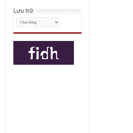
Lưu trữ
Lưu
trữ