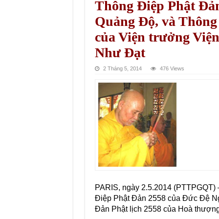
Thông Điệp Phật Đả
Quảng Độ, và Thông 
của Viện trưởng Việ
Như Đạt
2 Tháng 5, 2014
476 Views
PARIS, ngày 2.5.2014 (PTTPGQT) 
Điệp Phật Đản 2558 của Đức Đệ 
Đản Phật lịch 2558 của Hoà thượn