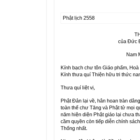
Phật lịch 2558
T
của Đức 
Nam M
Kính bạch chư tôn Giáo phẩm, Hoà
Kính thưa quí Thiện hữu tri thức na
Thưa quí liệt vị,
Phật Đản lại về, hân hoan tràn dâng
toàn thể chư Tăng và Phật tử mọi qu
năm hiện diện Phật giáo lại chưa t
cầm quyền còn tiếp diễn chính sách t
Thống nhất.