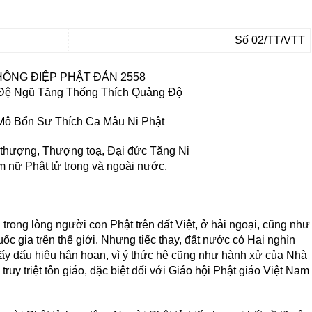
Số 02/TT/VTT
HÔNG ĐIỆP PHẬT ĐẢN 2558
Đệ Ngũ Tăng Thống Thích Quảng Độ
ô Bổn Sư Thích Ca Mâu Ni Phật
 thượng, Thượng toạ, Đại đức Tăng Ni
m nữ Phật tử trong và ngoài nước,
 trong lòng người con Phật trên đất Việt, ở hải ngoại, cũng như
ốc gia trên thế giới. Nhưng tiếc thay, đất nước có Hai nghìn
hấy dấu hiệu hân hoan, vì ý thức hệ cũng như hành xử của Nhà
ruy triệt tôn giáo, đặc biệt đối với Giáo hội Phật giáo Việt Nam