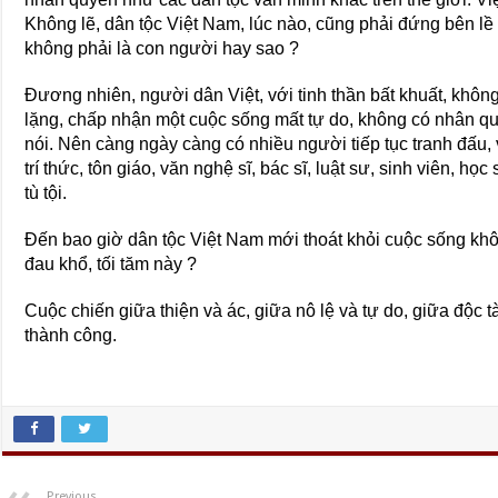
Không lẽ, dân tộc Việt Nam, lúc nào, cũng phải đứng bên lề
không phải là con người hay sao ?
Đương nhiên, người dân Việt, với tinh thần bất khuất, khôn
lặng, chấp nhận một cuộc sống mất tự do, không có nhân qu
nói. Nên càng ngày càng có nhiều người tiếp tục tranh đấu, 
trí thức, tôn giáo, văn nghệ sĩ, bác sĩ, luật sư, sinh viên, học
tù tội.
Đến bao giờ dân tộc Việt Nam mới thoát khỏi cuộc sống khô
đau khổ, tối tăm này ?
Cuộc chiến giữa thiện và ác, giữa nô lệ và tự do, giữa độc t
thành công.
Previous