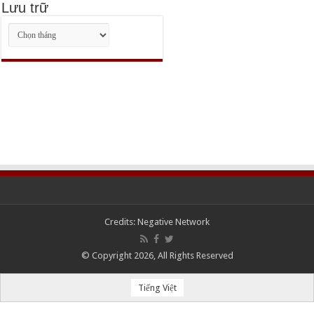
Lưu trữ
Lưu
trữ
Credits:
Negative Network
© Copyright 2026, All Rights Reserved
Tiếng Việt