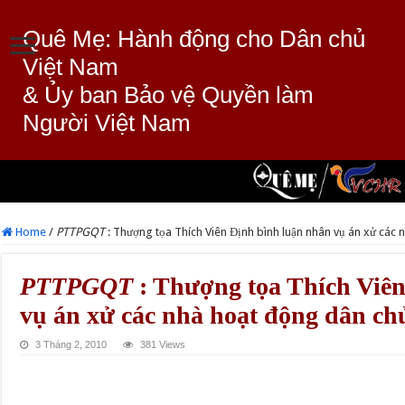
Quê Mẹ: Hành động cho Dân chủ
Việt Nam
& Ủy ban Bảo vệ Quyền làm
Người Việt Nam
Home
/
PTTPGQT
: Thượng tọa Thích Viên Định bình luận nhân vụ án xử các
PTTPGQT
: Thượng tọa Thích Viên
vụ án xử các nhà hoạt động dân ch
3 Tháng 2, 2010
381 Views