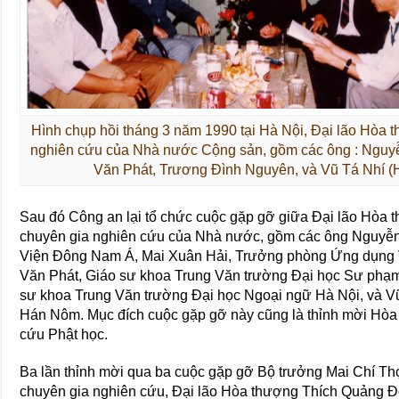
Hình chụp hồi tháng 3 năm 1990 tại Hà Nội, Đại lão Hòa 
nghiên cứu của Nhà nước Cộng sản, gồm các ông : Nguy
Văn Phát, Trương Đình Nguyên, và Vũ Tá Nhí (
Sau đó Công an lại tổ chức cuộc gặp gỡ giữa Đại lão Hòa
chuyên gia nghiên cứu của Nhà nước, gồm các ông Nguyễ
Viện Đông Nam Á, Mai Xuân Hải, Trưởng phòng Ứng dụng
Văn Phát, Giáo sư khoa Trung Văn trường Đại học Sư phạ
sư khoa Trung Văn trường Đại học Ngoại ngữ Hà Nội, và V
Hán Nôm. Mục đích cuộc gặp gỡ này cũng là thỉnh mời Hòa
cứu Phật học.
Ba lần thỉnh mời qua ba cuộc gặp gỡ Bộ trưởng Mai Chí T
chuyên gia nghiên cứu, Đại lão Hòa thượng Thích Quảng 