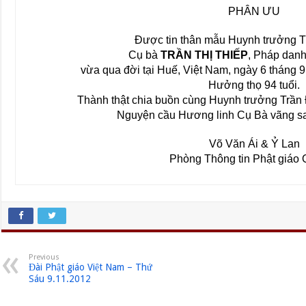
PHÂN ƯU
Được tin thân mẫu Huynh trưởng T
Cụ bà
TRẦN THỊ THIẾP
, Pháp dan
vừa qua đời tại Huế, Việt Nam, ngày 6 tháng 
Hưởng thọ 94 tuổi.
Thành thật chia buồn cùng Huynh trưởng Trần
Nguyện cầu Hương linh Cụ Bà vãng sa
Võ Văn Ái & Ỷ Lan
Phòng Thông tin Phật giáo 
Previous
Đài Phật giáo Việt Nam – Thứ
Sáu 9.11.2012