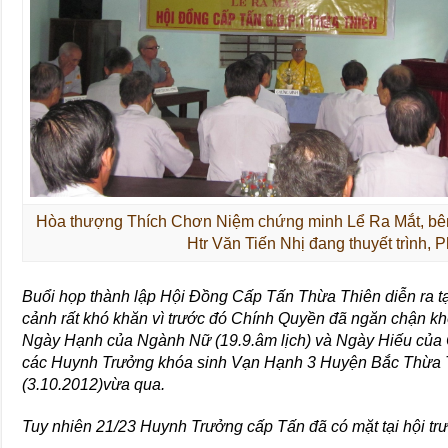
Hòa thượng Thích Chơn Niệm chứng minh Lể Ra Mắt, bên t
Htr Văn Tiến Nhị đang thuyết trình
Buổi họp thành lập Hội Đồng Cấp Tấn Thừa Thiên diễn ra t
cảnh rất khó khăn vì trước đó Chính Quyền đã ngăn chận k
Ngày Hạnh của Ngành Nữ (19.9.âm lịch) và Ngày Hiếu của 
các Huynh Trưởng khóa sinh Vạn Hạnh 3 Huyện Bắc Thừa Th
(3.10.2012)vừa qua.
Tuy nhiên 21/23 Huynh Trưởng cấp Tấn đã có mặt tại hội trư