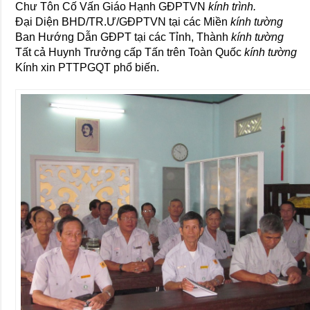
Chư Tôn Cố Vấn Giáo Hạnh GĐPTVN
kính trình.
Đại Diện BHD/TR.Ư/GĐPTVN tại các Miền
kính tường
Ban Hướng Dẫn GĐPT tại các Tỉnh, Thành
kính tường
Tất cả Huynh Trưởng cấp Tấn trên Toàn Quốc
kính tường
Kính xin PTTPGQT phổ biến.