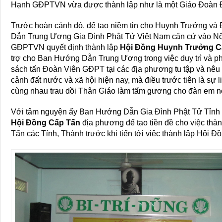
Hạnh GĐPTVN vừa được thành lập như là một Giáo Đoàn Đ
Trước hoàn cảnh đó, để tạo niềm tin cho Huynh Trưởng v
Dẫn Trung Ương Gia Đình Phật Tử Việt Nam căn cứ vào N
GĐPTVN quyết định thành lập
Hội Đồng Huynh Trưởng C
trợ cho Ban Hướng Dẫn Trung Ương trong việc duy trì và ph
sách tấn Đoàn Viên GĐPT tại các địa phương tu tập và nêu c
cảnh đất nước và xã hội hiện nay, mà điều trước tiên là sự
cùng nhau trau dồi Thân Giáo làm tấm gương cho đàn em no
Với tâm nguyện ấy Ban Hướng Dẫn Gia Đình Phật Tử Tỉnh 
Hội Đồng Cấp Tấn
địa phương để tạo tiền đề cho việc th
Tấn các Tỉnh, Thành trước khi tiến tới việc thành lập Hội 