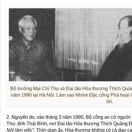
Bộ trưởng Mai Chí Thọ và Đại lão Hòa thượng Thích Quả
năm 1990 tại Hà Nội. Làm sao Nhóm Đặc công Phá hoại C
lời.
2. Nguyên do, vào tháng 3 năm 1990, Bộ công an cử người 
Thư, tỉnh Thái Bình, nơi Đại lão Hòa thượng Thích Quảng Đ
Nội làm việc”
. Thời gian ấy, Hòa thượng không có cả dao cạo