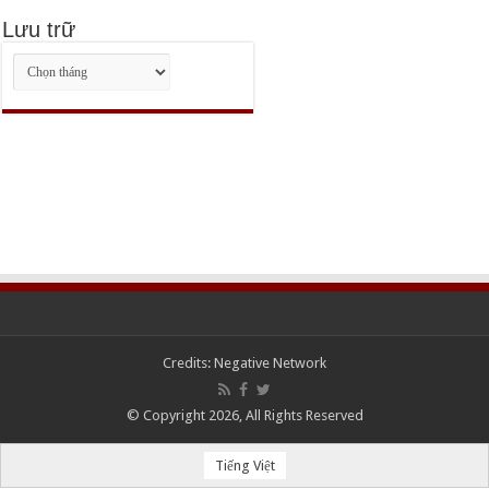
Lưu trữ
Lưu
trữ
Credits:
Negative Network
© Copyright 2026, All Rights Reserved
Tiếng Việt