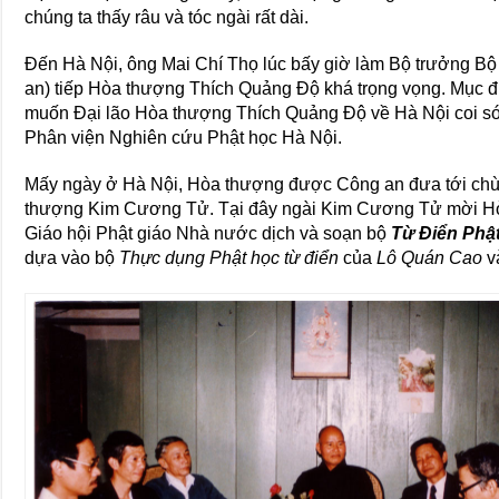
chúng ta thấy râu và tóc ngài rất dài.
Đến Hà Nội, ông Mai Chí Thọ lúc bấy giờ làm Bộ trưởng Bộ
an) tiếp Hòa thượng Thích Quảng Độ khá trọng vọng. Mục đ
muốn Đại lão Hòa thượng Thích Quảng Độ về Hà Nội coi só
Phân viện Nghiên cứu Phật học Hà Nội.
Mấy ngày ở Hà Nội, Hòa thượng được Công an đưa tới chù
thượng Kim Cương Tử. Tại đây ngài Kim Cương Tử mời H
Giáo hội Phật giáo Nhà nước dịch và soạn bộ
Từ Điển Phật
dựa vào bộ
Thực dụng Phật học từ điển
của
Lô Quán Cao
v