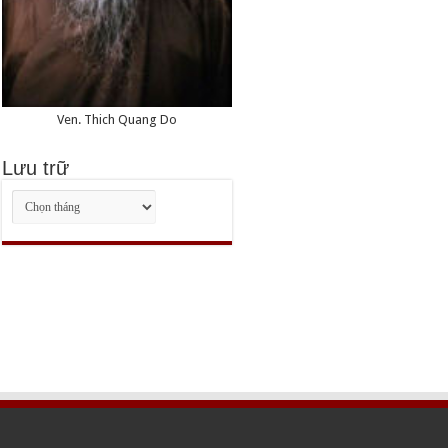
Ven. Thich Quang Do
Lưu trữ
Lưu
trữ