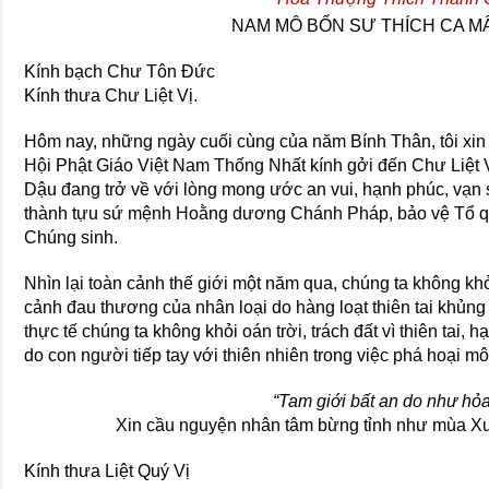
NAM MÔ BỔN SƯ THÍCH CA MÂ
Kính bạch Chư Tôn Đức
Kính thưa Chư Liệt Vị.
Hôm nay, những ngày cuối cùng của năm Bính Thân, tôi xi
Hội Phật Giáo Việt Nam Thống Nhất kính gởi đến Chư Liệt
Dậu đang trở về với lòng mong ước an vui, hạnh phúc, vạn 
thành tựu sứ mệnh Hoằng dương Chánh Pháp, bảo vệ Tổ qu
Chúng sinh.
Nhìn lại toàn cảnh thế giới một năm qua, chúng ta không kh
cảnh đau thương của nhân loại do hàng loạt thiên tai khủng
thực tế chúng ta không khỏi oán trời, trách đất vì thiên tai, 
do con người tiếp tay với thiên nhiên trong việc phá hoại m
“Tam giới bất an do như hỏa
Xin cầu nguyện nhân tâm bừng tỉnh như mùa Xuâ
Kính thưa Liệt Quý Vị