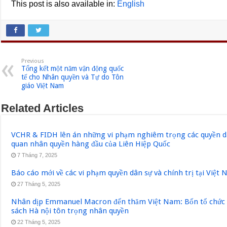
This post is also available in:
English
Previous
Tổng kết một năm vận động quốc
tế cho Nhân quyền và Tự do Tôn
giáo Việt Nam
Related Articles
VCHR & FIDH lên án những vi phạm nghiêm trọng các quyền dân
quan nhân quyền hàng đầu của Liên Hiệp Quốc
7 Tháng 7, 2025
Báo cáo mới về các vi phạm quyền dân sự và chính trị tại Việt
27 Tháng 5, 2025
Nhân dịp Emmanuel Macron đến thăm Việt Nam: Bốn tổ chức q
sách Hà nội tôn trọng nhân quyền
22 Tháng 5, 2025