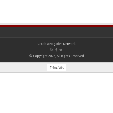
Credits:
Negative Network
© Copyright 2026, All Rights Reserved
Tiếng Việt