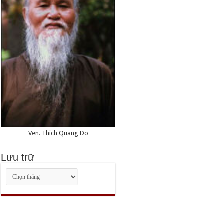
Ven. Thich Quang Do
Lưu trữ
Lưu
trữ