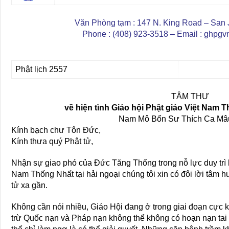
Văn Phòng tạm : 147 N. King Road – San
Phone : (408) 923-3518 – Email : ghpg
Phật lịch 2557
TÂM THƯ
về hiện tình Giáo hội Phật giáo Việt Nam T
Nam Mô Bổn Sư Thích Ca Mâu
Kính bạch chư Tôn Đức,
Kính thưa quý Phật tử,
Nhận sự giao phó của Đức Tăng Thống trong nỗ lực duy trì 
Nam Thống Nhất tại hải ngoại chúng tôi xin có đôi lời tâm 
tử xa gần.
Không cần nói nhiều, Giáo Hội đang ở trong giai đoạn cực k
trừ Quốc nạn và Pháp nạn không thể không có hoạn nạn ta