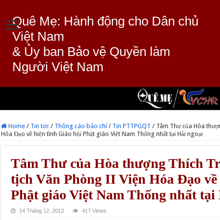
Quê Mẹ: Hành động cho Dân chủ
Việt Nam
& Ủy ban Bảo vệ Quyền làm
Người Việt Nam
Home
/
Tin tức
/
Thông cáo báo chí
/
Tin PTTPGQT
/
Tâm Thư của Hòa thượng
Hóa Đạo về hiện tình Giáo hội Phật giáo Việt Nam Thống nhất tại Hải ngoại
Tâm Thư của Hòa thượng Thích Tr
tịch Văn Phòng II Viện Hóa Đạo về 
Phật giáo Việt Nam Thống nhất tại
14 Tháng 12, 2013
417 Views