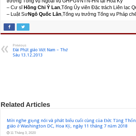
trưởng Tổng vụ Ngoại vụ GHPGVNTN-HN tại Hoa Kỳ
– Cư sĩ
Hồng Chi Ỷ Lan
,Tổng Ủy viên Đặc trách Liên lạc 
– Luật Sư
Ngô Quốc Lân
,Tổng vụ trưởng Tổng vụ Pháp 
Previous
Đài Phật giáo Việt Nam – Thứ
Sáu 13.12.2013
Related Articles
Mời nghe giọng nói và phát biểu cuối cùng của Đức Tăng Thốn
giáo ở Washington DC, Hoa Kỳ, ngày 11 tháng 7 năm 2018
11 Tháng 3, 2020