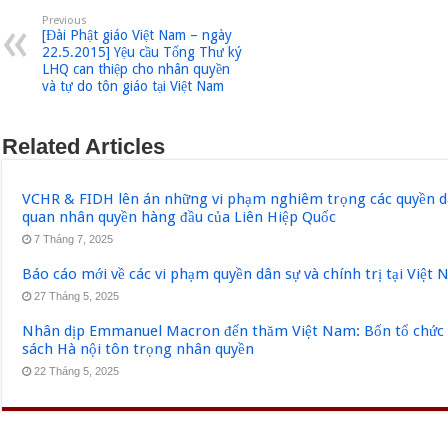
Previous
[Đài Phật giáo Việt Nam – ngày
22.5.2015] Yệu cầu Tổng Thư ký
LHQ can thiệp cho nhân quyền
và tự do tôn giáo tại Việt Nam
Related Articles
VCHR & FIDH lên án những vi phạm nghiêm trọng các quyền dân
quan nhân quyền hàng đầu của Liên Hiệp Quốc
7 Tháng 7, 2025
Báo cáo mới về các vi phạm quyền dân sự và chính trị tại Việt
27 Tháng 5, 2025
Nhân dịp Emmanuel Macron đến thăm Việt Nam: Bốn tổ chức q
sách Hà nội tôn trọng nhân quyền
22 Tháng 5, 2025