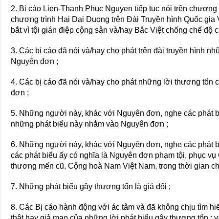
2. Bị cáo Lien-Thanh Phuc Nguyen tiếp tục nói trên chương t
chương trình Hai Dai Duong trên Đài Truyền hình Quốc gia 
bắt vì tội gián điệp cộng sản và/hay Bắc Việt chống chế đ
3. Các bị cáo đã nói và/hay cho phát trên đài truyền hình n
Nguyên đơn ;
4. Các bị cáo đã nói và/hay cho phát những lời thương tổn
đơn ;
5. Những người này, khác với Nguyên đơn, nghe các phát b
những phát biểu này nhắm vào Nguyên đơn ;
6. Những người này, khác với Nguyên đơn, nghe các phát b
các phát biểu ấy có nghĩa là Nguyên đơn phạm tội, phục v
thương mến cũ, Cộng hoà Nam Việt Nam, trong thời gian chi
7. Những phát biểu gây thương tổn là giả dối ;
8. Các Bị cáo hành động với ác tâm và đã không chịu tìm h
thật hay giả mạo của những lời phát biểu gây thương tổn ; 