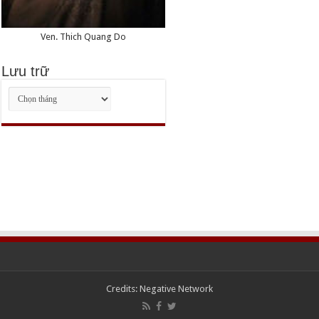
Ven. Thich Quang Do
Lưu trữ
Lưu
trữ
Credits:
Negative Network