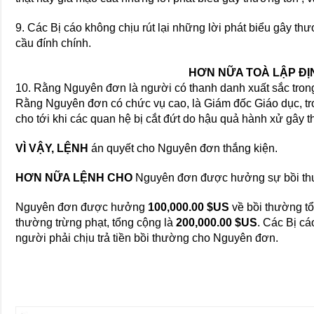
9. Các Bị cáo không chịu rút lại những lời phát biểu gây 
cầu đính chính.
HƠN NỮA TOÀ LẬP ĐỊN
10. Rằng Nguyên đơn là người có thanh danh xuất sắc tron
Rằng Nguyên đơn có chức vụ cao, là Giám đốc Giáo dục, tro
cho tới khi các quan hệ bị cắt đứt do hậu quả hành xử gây 
VÌ VẬY, LỆNH
án quyết cho Nguyên đơn thắng kiện.
HƠN NỮA LỆNH CHO
Nguyên đơn được hưởng sự bồi thư
Nguyên đơn được hưởng
100,000.00 $US
về bồi thường tổ
thường trừng phạt, tổng cộng là
200,000.00 $US
. Các Bị cá
người phải chịu trả tiền bồi thường cho Nguyên đơn.