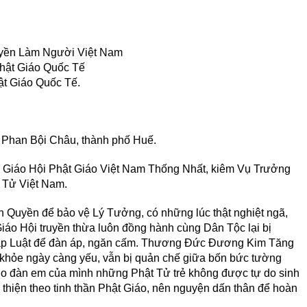
yền Làm Người Việt Nam
hật Giáo Quốc Tế
t Giáo Quốc Tế.
54 Phan Bội Châu, thành phố Huế.
 Giáo Hội Phật Giáo Việt Nam Thống Nhất, kiêm Vụ Trưởng
 Tử Việt Nam.
h Quyền để bảo vệ Lý Tưởng, có những lúc thật nghiệt ngã,
áo Hội truyền thừa luôn đồng hành cùng Dân Tộc lại bị
Pháp Luật để đàn áp, ngăn cấm. Thương Đức Đương Kim Tăng
 khỏe ngày càng yếu, vẫn bị quản chế giữa bốn bức tường
o đàn em của mình những Phật Tử trẻ không được tự do sinh
hiện theo tinh thần Phật Giáo, nên nguyện dấn thân để hoàn