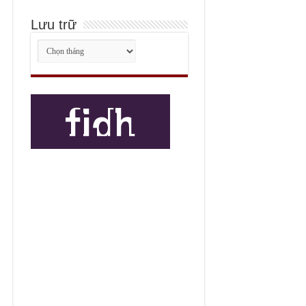
Lưu trữ
Lưu
trữ