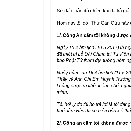
Sự dấn thân đó nhiều khi đã trả giá
Hôm nay tôi gởi Thư Can Cứu nầy đ
1/. Công An cấm tôi không được đ
Ngày 15.4 âm lịch (10.5.2017) là n
đã thiết trí Lễ Đài Chính tại Tu Vi
bào Phật Tử tham dự, tưởng nệm ng
Ngày hôm sau 16.4 âm lịch (11.5.20
Thầy và Anh Chị Em Huynh Trưởng dọ
không được ra khỏi thành phố, ngh
mình.
Tôi hỏi lý do thì họ trả lời là tôi đa
buổi làm việc đã có biên bản kết thú
2/. Công an cấm tôi không được r