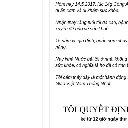
Hôm nay 14.5.2017, lúc 14g Công An
đi ăn cơm và đi khám sức khỏe.
Nhận thấy rằng tuổi tôi đã cao, bệnh
xuyên để bảo vệ sức khoẻ.
15 năm xa gia đình, quán cơm chay
nắng.
Nay Nhà Nước bắt tôi ở nhà, không
sức khỏe, có nghĩa là họ đã cố tình b
Tôi cảm thấy đây là một hành động t
Giáo Việt Nam Thống Nhất.
TÔI QUYẾT ĐỊN
kể từ 12 giờ ngày thứ