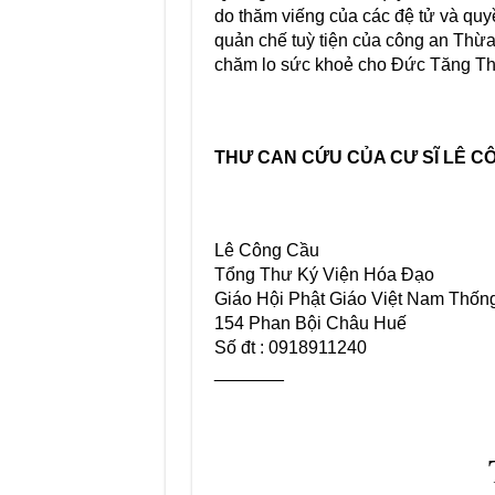
do thăm viếng của các đệ tử và quy
quản chế tuỳ tiện của công an Thừ
chăm lo sức khoẻ cho Đức Tăng Th
THƯ CAN CỨU CỦA CƯ SĨ LÊ CÔ
Lê Công Cầu
Tổng Thư Ký Viện Hóa Đạo
Giáo Hội Phật Giáo Việt Nam Thốn
154 Phan Bội Châu Huế
Số đt : 0918911240
_______