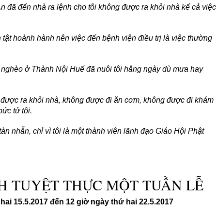
 đã đến nhà ra lệnh cho tôi không được ra khỏi nhà kể cả việc
 tật hoành hành nên việc đến bệnh viện điều trị là việc thường
 nghèo ở Thành Nội Huế đã nuôi tôi hằng ngày dù mưa hay
 được ra khỏi nhà, không được đi ăn cơm, không được đi khám
ức tử tôi.
àn nhẫn, chỉ vì tôi là một thành viên lãnh đạo Giáo Hội Phật
H TUYỆT THỰC MỘT TUẦN LỄ
 hai 15.5.2017 đến 12 giờ ngày thứ hai 22.5.2017