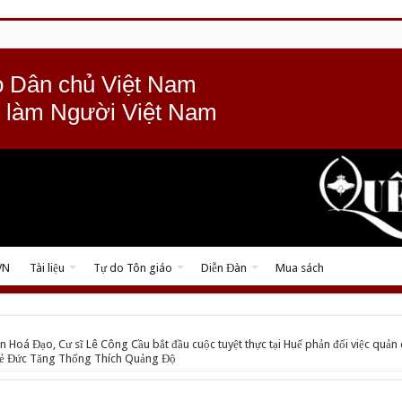
 Dân chủ Việt Nam
 làm Người Việt Nam
VN
Tài liệu
Tự do Tôn giáo
Diễn Đàn
Mua sách
n Hoá Đạo, Cư sĩ Lê Công Cầu bắt đầu cuộc tuyệt thực tại Huế phản đối việc quản 
hoẻ Đức Tăng Thống Thích Quảng Độ