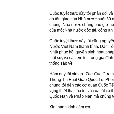
Cuộc tuyệt thực nầy tôi phản đối v
do tôn giáo của Nhà nước suốt 30 
chung. Nhà nước chẳng bao giờ hồi
của một Nhà nước độc tài, công an t
Cuộc tuyệt thực nầy tôi cũng nguy
Nước Việt Nam thanh bình, Dân Tộ
Nhất phục hồi quyền sinh hoạt phá
thật sự, và các em tôi trong gia đì
thống sắp về.
Hôm nay tôi xin gởi
Thư Can Cứu
n
Thông Tin Phật Giáo Quốc Tế, Phòng
chúng tôi đến các cơ quan Quốc T
vọng thiết tha của tôi và của tất c
Quốc Nạn và Pháp Nạn mà chúng tô
Xin thành kính cảm ơn.