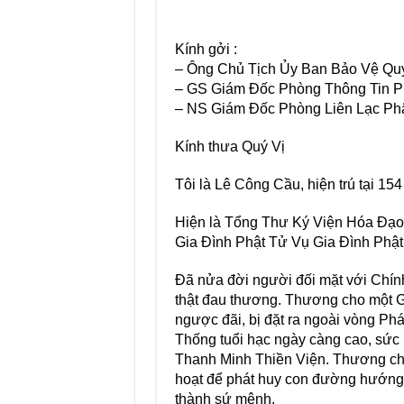
Kính gởi :
– Ông Chủ Tịch Ủy Ban Bảo Vệ Qu
– GS Giám Đốc Phòng Thông Tin P
– NS Giám Đốc Phòng Liên Lạc Phậ
Kính thưa Quý Vị
Tôi là Lê Công Cầu, hiện trú tại 1
Hiện là Tổng Thư Ký Viện Hóa Đạo
Gia Đình Phật Tử Vụ Gia Đình Phật
Đã nửa đời người đối mặt với Chín
thật đau thương. Thương cho một Gi
ngược đãi, bị đặt ra ngoài vòng 
Thống tuổi hạc ngày càng cao, sức
Thanh Minh Thiền Viện. Thương ch
hoạt để phát huy con đường hướng t
thành sứ mệnh.