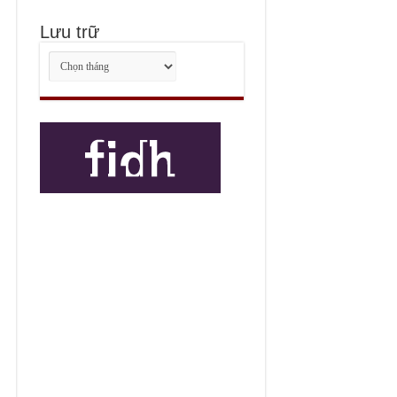
Lưu trữ
Lưu
trữ