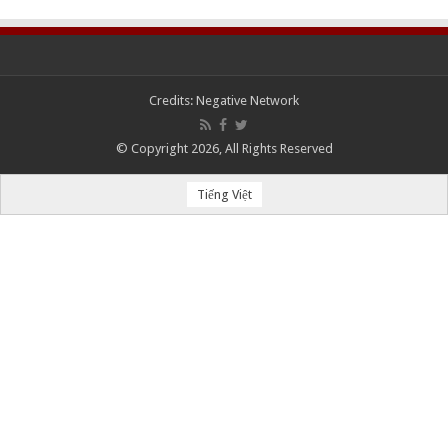
Credits:
Negative Network
© Copyright 2026, All Rights Reserved
Tiếng Việt