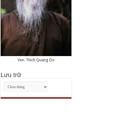
Ven. Thich Quang Do
Lưu trữ
Lưu
trữ