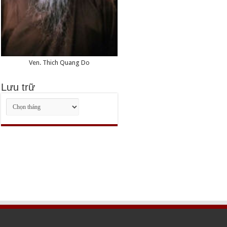
Ven. Thich Quang Do
Lưu trữ
Lưu
trữ