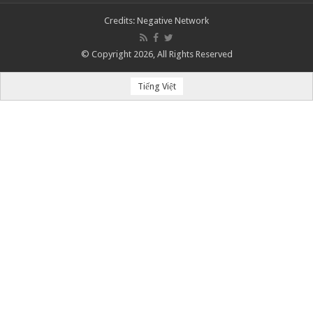
Credits:
Negative Network
© Copyright 2026, All Rights Reserved
Tiếng Việt