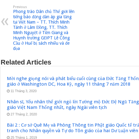
Previous
Phong trào Dân chủ Thế giới lên
tiếng báo động đàn áp gia tăng
tại Việt Nam – TT. Thích Minh
Tánh ở Lâm Đồng, TT. Thích
Minh Nguyệt ở Tiền Giang và
Huynh trưởng GĐPT Lê Công
Cầu ở Huế bị sách nhiễu và đe
dọa
Related Articles
Mời nghe giọng nói và phát biểu cuối cùng của Đức Tăng Thốn
giáo ở Washington DC, Hoa Kỳ, ngày 11 tháng 7 năm 2018
11 Tháng 3, 2020
Nhân sĩ, Yếu nhân thế giới ngỏ lời Tưởng mộ Đức Đệ Ngũ Tăn
giáo Việt Nam Thống nhất, ngày Ngài viên tịch
27 Tháng 2, 2020
Bài 2 : Cơ sở Quê Mẹ và Phòng Thông tin Phật giáo Quốc tế tr
tranh cho Nhân quyền và Tự do Tôn giáo của hai Dư Luận viên
25 Tháng 1, 2019